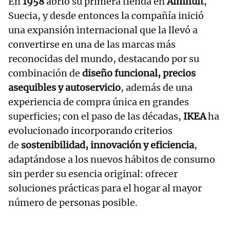
En
1958
abrió su primera tienda en
Älmhult
,
Suecia, y desde entonces la compañía inició
una expansión internacional que la llevó a
convertirse en una de las marcas más
reconocidas del mundo, destacando por su
combinación de
diseño funcional, precios
asequibles y autoservicio
, además de una
experiencia de compra única en grandes
superficies; con el paso de las décadas,
IKEA
ha
evolucionado incorporando criterios
de
sostenibilidad, innovación y eficiencia
,
adaptándose a los nuevos hábitos de consumo
sin perder su esencia original: ofrecer
soluciones prácticas para el hogar al mayor
número de personas posible.