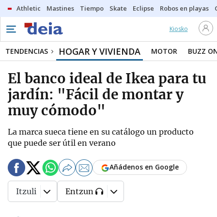
Athletic
Mastines
Tiempo
Skate
Eclipse
Robos en playas
Kiosko
HOGAR Y VIVIENDA
TENDENCIAS
MOTOR
BUZZ O
El banco ideal de Ikea para tu
jardín: "Fácil de montar y
muy cómodo"
La marca sueca tiene en su catálogo un producto
que puede ser útil en verano
Añádenos en Google
Itzuli
Entzun