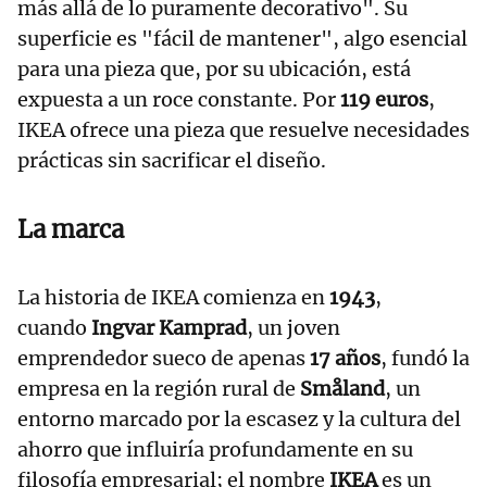
más allá de lo puramente decorativo". Su
superficie es "fácil de mantener", algo esencial
para una pieza que, por su ubicación, está
expuesta a un roce constante. Por
119 euros
,
IKEA ofrece una pieza que resuelve necesidades
prácticas sin sacrificar el diseño.
La marca
La historia de IKEA comienza en
1943
,
cuando
Ingvar Kamprad
, un joven
emprendedor sueco de apenas
17 años
, fundó la
empresa en la región rural de
Småland
, un
entorno marcado por la escasez y la cultura del
ahorro que influiría profundamente en su
filosofía empresarial; el nombre
IKEA
es un