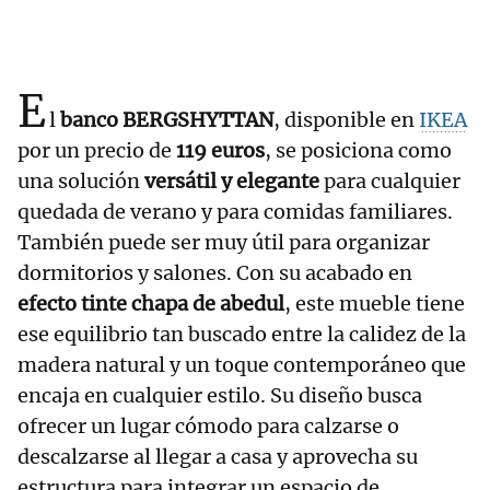
E
l
banco BERGSHYTTAN
, disponible en
IKEA
por un precio de
119 euros
, se posiciona como
una solución
versátil y elegante
para cualquier
quedada de verano y para comidas familiares.
También puede ser muy útil para organizar
dormitorios y salones. Con su acabado en
efecto tinte chapa de abedul
, este mueble tiene
ese equilibrio tan buscado entre la calidez de la
madera natural y un toque contemporáneo que
encaja en cualquier estilo. Su diseño busca
ofrecer un lugar cómodo para calzarse o
descalzarse al llegar a casa y aprovecha su
estructura para integrar un espacio de