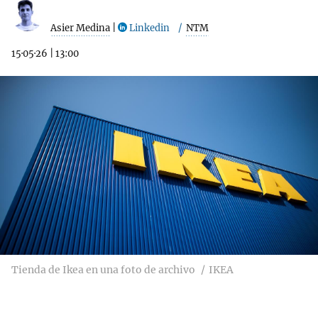
Asier Medina
|
Linkedin
NTM
15·05·26
|
13:00
Tienda de Ikea en una foto de archivo
IKEA