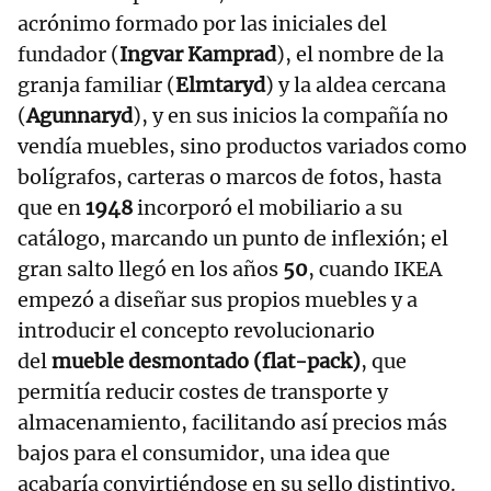
acrónimo formado por las iniciales del
fundador (
Ingvar Kamprad
), el nombre de la
granja familiar (
Elmtaryd
) y la aldea cercana
(
Agunnaryd
), y en sus inicios la compañía no
vendía muebles, sino productos variados como
bolígrafos, carteras o marcos de fotos, hasta
que en
1948
incorporó el mobiliario a su
catálogo, marcando un punto de inflexión; el
gran salto llegó en los años
50
, cuando IKEA
empezó a diseñar sus propios muebles y a
introducir el concepto revolucionario
del
mueble desmontado (flat-pack)
, que
permitía reducir costes de transporte y
almacenamiento, facilitando así precios más
bajos para el consumidor, una idea que
acabaría convirtiéndose en su sello distintivo.