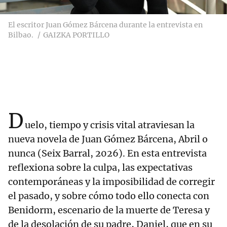
El escritor Juan Gómez Bárcena durante la entrevista en
Bilbao.
GAIZKA PORTILLO
D
uelo, tiempo y crisis vital atraviesan la
nueva novela de Juan Gómez Bárcena, Abril o
nunca (Seix Barral, 2026). En esta entrevista
reflexiona sobre la culpa, las expectativas
contemporáneas y la imposibilidad de corregir
el pasado, y sobre cómo todo ello conecta con
Benidorm, escenario de la muerte de Teresa y
de la desolación de su padre, Daniel, que en su