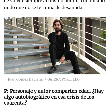
de volver siempre al mismo punto, a un mismo
nudo que no se termina de desanudar.
Juan Gómez Bárcena
GAIZKA PORTILLO
Personaje y autor comparten edad. ¿Hay
algo autobiográfico en esa crisis de los
cuarenta?