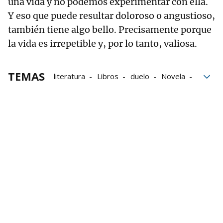
una vida y no podemos experimentar con ella.
Y eso que puede resultar doloroso o angustioso,
también tiene algo bello. Precisamente porque
la vida es irrepetible y, por lo tanto, valiosa.
TEMAS
literatura
Libros
duelo
Novela
bloque52