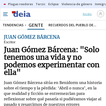
Plagas roedores
Terzic
Eclipse
Violencia de género
Inmigra
Kiosko
GENTE
TENDENCIAS
RECUERDOS DEL PUEBLO DE...
JUAN GÓMEZ BÁRCENA
Escritor
Juan Gómez Bárcena: "Solo
tenemos una vida y no
podemos experimentar con
ella"
Juan Gómez Bárcena sitúa en Benidorm una historia
sobre el tiempo y la pérdida: ‘Abril o nunca’, en la
que realidad y ficción se entremezclan para
reflexionar sobre qué pasaría si pudiéramos viajar al
pasado y resarcirnos de nuestros errores