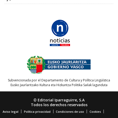
Subvencionada por el Departamento de Cultura y Política Lingüística
Eusko Jaurlaritzako Kultura eta Hizkuntza Politika Sailak lagunduta
© Editorial Iparraguirre, S.A
Todos los derechos reservados
Aviso legal
Política privacidad
Condiciones de uso
Cookies