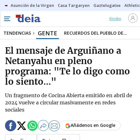
Asunción de la Virgen
Casa Targaryen
Gaztelugatxe
Athletic
Kiosko
GENTE
TENDENCIAS
RECUERDOS DEL PUEBLO DE...
El mensaje de Arguiñano a
Netanyahu en pleno
programa: "Te lo digo como
lo siento..."
Un fragmento de Cocina Abierta emitido en abril de
2024 vuelve a circular masivamente en redes
sociales
Añádenos en Google