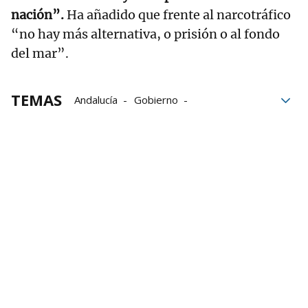
nación”.
Ha añadido que frente al narcotráfico
“no hay más alternativa, o prisión o al fondo
del mar”.
TEMAS
Andalucía
Gobierno
Juanma Moreno
PP
elecciones
Campaña electoral