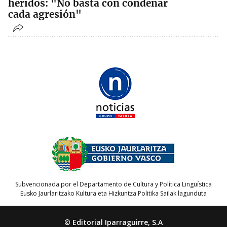
heridos: "No basta con condenar
cada agresión"
Subvencionada por el Departamento de Cultura y Política Lingüística
Eusko Jaurlaritzako Kultura eta Hizkuntza Politika Sailak lagunduta
© Editorial Iparraguirre, S.A