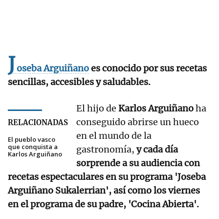
J
oseba Arguiñano
es conocido por sus recetas
sencillas, accesibles y saludables.
El hijo de
Karlos Arguiñano
ha
conseguido abrirse un hueco
RELACIONADAS
en el mundo de la
El pueblo vasco
que conquista a
gastronomía,
y cada día
Karlos Arguiñano
sorprende a su audiencia con
recetas espectaculares en su programa 'Joseba
Arguiñano Sukalerrian', así como los viernes
en el programa de su padre, 'Cocina Abierta'.