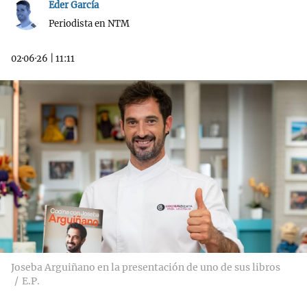
Eder García
Periodista en NTM
02·06·26
|
11:11
Joseba Arguiñano en la presentación de uno de sus libros
E.P.