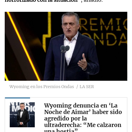
Wyoming en los Premios Ondas
LA SER
Wyoming denuncia en ‘La
Noche de Aimar’ haber sido
agredido por la
ultraderecha: “Me calzaron
una hostia”