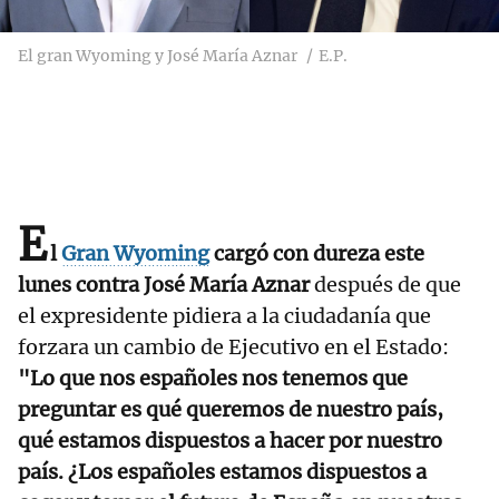
El gran Wyoming y José María Aznar
E.P.
E
l
Gran Wyoming
cargó con dureza este
lunes contra José María Aznar
después de que
el expresidente pidiera a la ciudadanía que
forzara un cambio de Ejecutivo en el Estado:
"Lo que nos españoles nos tenemos que
preguntar es qué queremos de nuestro país,
qué estamos dispuestos a hacer por nuestro
país. ¿Los españoles estamos dispuestos a