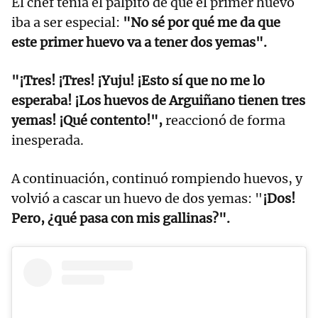
El chef tenía el pálpito de que el primer huevo
iba a ser especial:
"No sé por qué me da que
este primer huevo va a tener dos yemas".
"¡Tres! ¡Tres! ¡Yuju! ¡Esto sí que no me lo
esperaba! ¡Los huevos de Arguiñano tienen tres
yemas! ¡Qué contento!",
reaccionó de forma
inesperada.
A continuación, continuó rompiendo huevos, y
volvió a cascar un huevo de dos yemas: "
¡Dos!
Pero, ¿qué pasa con mis gallinas?".