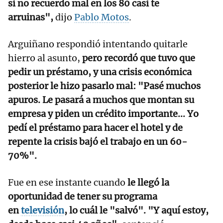
si no recuerdo mal en los 80 casi te
arruinas",
dijo
Pablo Motos
.
Arguiñano respondió intentando quitarle
hierro al asunto,
pero recordó que tuvo que
pedir un préstamo, y una crisis económica
posterior le hizo pasarlo mal: "Pasé muchos
apuros. Le pasará a muchos que montan su
empresa y piden un crédito importante... Yo
pedí el préstamo para hacer el hotel y de
repente la crisis bajó el trabajo en un 60-
70%".
Fue en ese instante cuando
le llegó la
oportunidad de tener su programa
en
televisión
, lo cuál le "salvó". "Y aquí estoy,