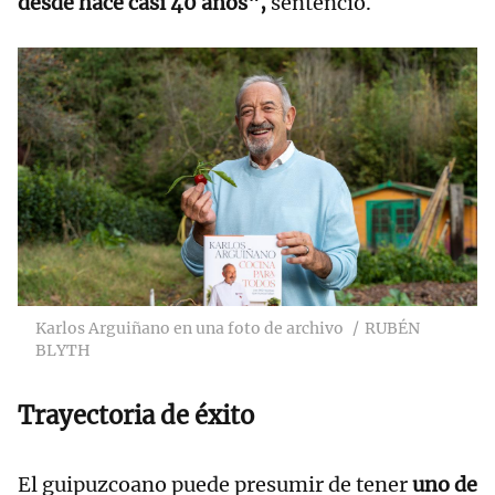
desde hace casi 40 años",
sentenció.
Karlos Arguiñano en una foto de archivo
RUBÉN
BLYTH
Trayectoria de éxito
El guipuzcoano puede presumir de tener
uno de