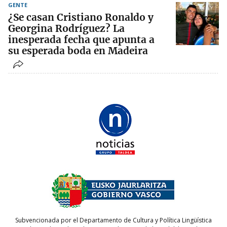
GENTE
¿Se casan Cristiano Ronaldo y
Georgina Rodríguez? La
inesperada fecha que apunta a
su esperada boda en Madeira
Subvencionada por el Departamento de Cultura y Política Lingüística