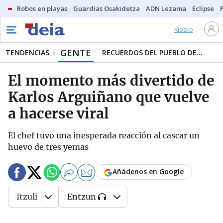
Robos en playas
Guardias Osakidetza
ADN Lezama
Eclipse
Kiosko
GENTE
TENDENCIAS
RECUERDOS DEL PUEBLO DE...
El momento más divertido de
Karlos Arguiñano que vuelve
a hacerse viral
El chef tuvo una inesperada reacción al cascar un
huevo de tres yemas
Añádenos en Google
Itzuli
Entzun