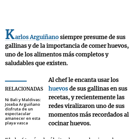
K
arlos Arguiñano
siempre presume de sus
gallinas y de la importancia de comer huevos,
uno de los alimentos más completos y
saludables que existen.
Al chef le encanta usar los
huevos
de sus gallinas en sus
RELACIONADAS
recetas, y recientemente las
Ni Bali y Maldivas:
Joseba Arguiñano
redes viralizaron uno de sus
disfruta de un
espectacular
momentos más recordados al
amanecer en esta
cocinar huevos.
playa vasca