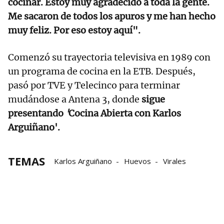
cocinar. Estoy muy agradecido a toda la gente.
Me sacaron de todos los apuros y me han hecho
muy feliz. Por eso estoy aquí".
Comenzó su trayectoria televisiva en 1989 con
un programa de cocina en la ETB. Después,
pasó por TVE y Telecinco para terminar
mudándose a Antena 3, donde
sigue
presentando
'
Cocina Abierta con Karlos
Arguiñano'.
TEMAS
Karlos Arguiñano
Huevos
Virales