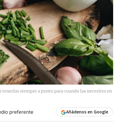
 tenerlas siempre a punto para cuando las necesites en
dio preferente
Añádenos en Google