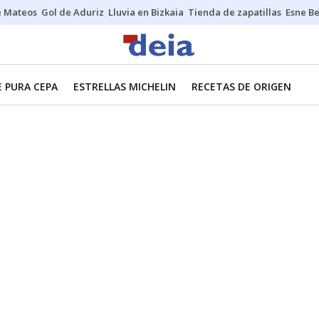
e Mateos
Gol de Aduriz
Lluvia en Bizkaia
Tienda de zapatillas
Esne Be
E PURA CEPA
ESTRELLAS MICHELIN
RECETAS DE ORIGEN