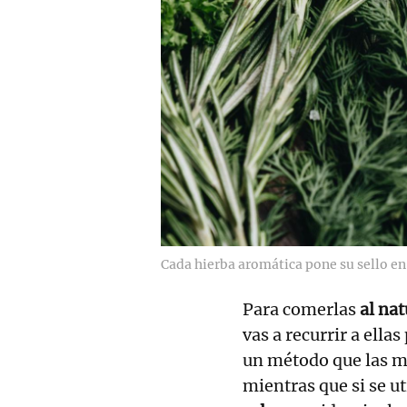
Cada hierba aromática pone su sello en 
Para comerlas
al nat
vas a recurrir a ellas
un método que las 
mientras que si se u