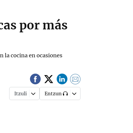
cas por más
en la cocina en ocasiones
Itzuli
Entzun