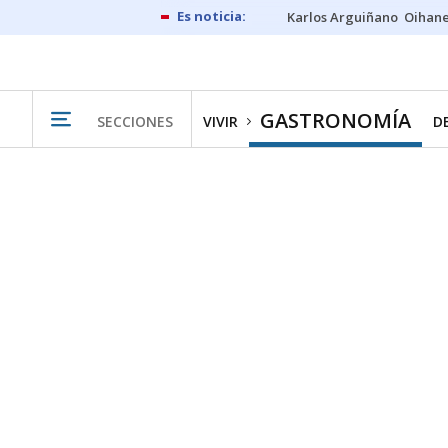
Karlos Arguiñano
Oihan
GASTRONOMÍA
SECCIONES
VIVIR
D