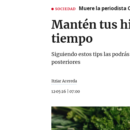
Muere la periodista 
SOCIEDAD
Mantén tus h
tiempo
Siguiendo estos tips las podrás
posteriores
Itziar Acereda
12·05·26
|
07:00