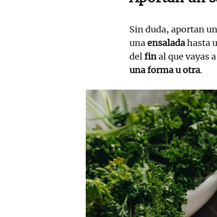
Sin duda, aportan u
una
ensalada
hasta 
del
fin
al que vayas 
una forma u otra
.