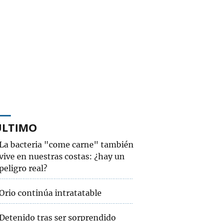
ÚLTIMO
La bacteria "come carne" también
vive en nuestras costas: ¿hay un
peligro real?
Orio continúa intratatable
Detenido tras ser sorprendido