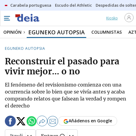
Carabela portuguesa
Escudo del Athletic
Despedidas de solte
Kiosko
EGUNEKO AUTOPSIA
OPINIÓN
COLUMNISTAS
AZ
EGUNEKO AUTOPSIA
Reconstruir el pasado para
vivir mejor... o no
El fenómeno del revisionismo comienza con una
ocurrencia sobre lo bien que se vivía antes y acaba
comprando relatos que falsean la verdad y rompen
el derecho
Añádenos en Google