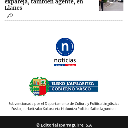
expareja, también agente, en
Llanes
Subvencionada por el Departamento de Cultura y Política Lingüística
Eusko Jaurlaritzako Kultura eta Hizkuntza Politika Sailak lagunduta
© Editorial Iparraguirre, S.A