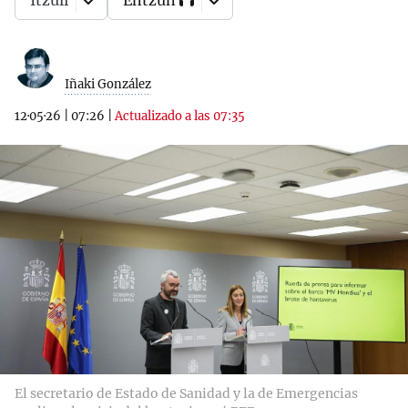
Itzuli
Entzun
Iñaki González
12·05·26
|
07:26
|
Actualizado a las 07:35
El secretario de Estado de Sanidad y la de Emergencias