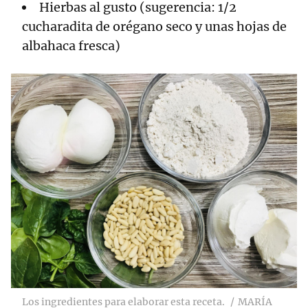
Hierbas al gusto (sugerencia: 1/2
cucharadita de orégano seco y unas hojas de
albahaca fresca)
Los ingredientes para elaborar esta receta.
MARÍA