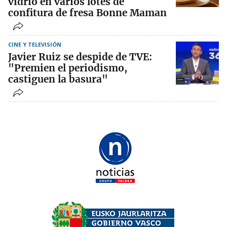
vidrio en varios lotes de
confitura de fresa Bonne Maman
CINE Y TELEVISIÓN
Javier Ruiz se despide de TVE:
"Premien el periodismo,
castiguen la basura"