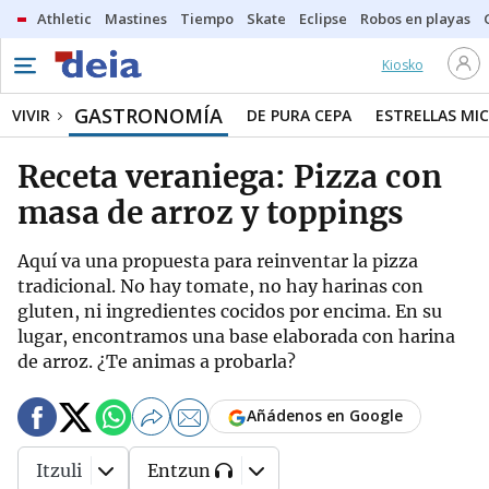
Athletic
Mastines
Tiempo
Skate
Eclipse
Robos en playas
Kiosko
GASTRONOMÍA
VIVIR
DE PURA CEPA
ESTRELLAS MIC
Receta veraniega: Pizza con
masa de arroz y toppings
Aquí va una propuesta para reinventar la pizza
tradicional. No hay tomate, no hay harinas con
gluten, ni ingredientes cocidos por encima. En su
lugar, encontramos una base elaborada con harina
de arroz. ¿Te animas a probarla?
Añádenos en Google
Itzuli
Entzun