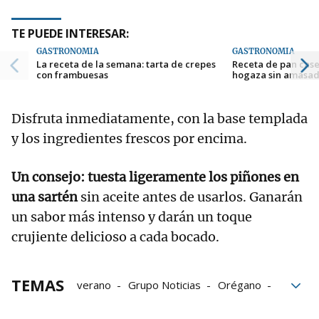
TE PUEDE INTERESAR:
GASTRONOMÍA
GASTRONOMÍA
La receta de la semana: tarta de crepes
Receta de pan case
con frambuesas
hogaza sin amasa
Disfruta inmediatamente, con la base templada
y los ingredientes frescos por encima.
Un consejo: tuesta ligeramente los piñones en
una sartén
sin aceite antes de usarlos. Ganarán
un sabor más intenso y darán un toque
crujiente delicioso a cada bocado.
TEMAS
verano
Grupo Noticias
Orégano
pizza
Espinacas
Harinas