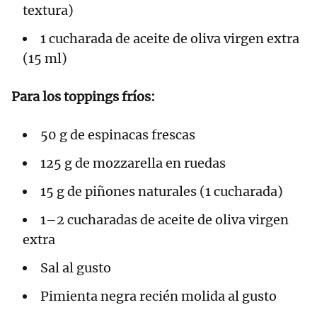
textura)
1 cucharada de aceite de oliva virgen extra
(15 ml)
Para los toppings fríos:
50 g de espinacas frescas
125 g de mozzarella en ruedas
15 g de piñones naturales (1 cucharada)
1–2 cucharadas de aceite de oliva virgen
extra
Sal al gusto
Pimienta negra recién molida al gusto