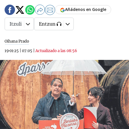
Añádenos en Google
Itzuli
Entzun
Oihana Prado
19·01·25
|
07:05
|
Actualizado a las 08:56