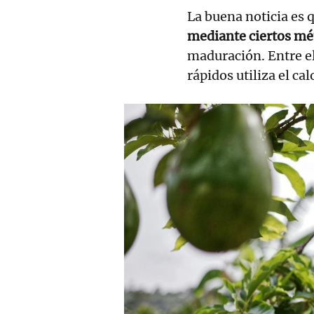
La buena noticia es q
mediante ciertos m
maduración. Entre el
rápidos utiliza el ca