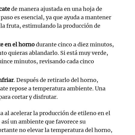
cate
de manera ajustada en una hoja de
 paso es esencial, ya que ayuda a mantener
 la fruta, estimulando la producción de
te en el horno
durante cinco a diez minutos,
o quieras ablandarlo. Si está muy verde,
quince minutos, revisando cada cinco
nfriar
. Después de retirarlo del horno,
cate repose a temperatura ambiente. Una
 para cortar y disfrutar.
 al acelerar la producción de etileno en el
 así un ambiente que favorece su
rtante no elevar la temperatura del horno,