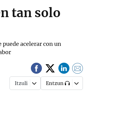
n tan solo
e puede acelerar con un
sabor
Itzuli
Entzun