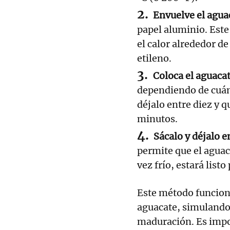
Envuelve el agua
papel aluminio. Este
el calor alrededor de
etileno.
Coloca el aguaca
dependiendo de cuánt
déjalo entre diez y 
minutos.
Sácalo y déjalo e
permite que el agua
vez frío, estará listo
Este método funciona
aguacate, simulando
maduración. Es impo