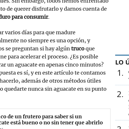
nales. Sin embargo, todos hemos enfrentado
o de querer disfrutarlo y darnos cuenta de
duro para consumir
.
r varios días para que madure
almente no siempre es una opción, y
s se preguntan si hay algún
truco
que
ne para acelerar el proceso. ¿Es posible
LO 
ar un aguacate en apenas cinco minutos?
1
puesta es sí, y en este artículo te contamos
hacerlo, además de otros métodos útiles
o quedarte nunca sin aguacate en su punto
2
uco de un frutero para saber si un
ate está bueno o no sin tener que abrirlo