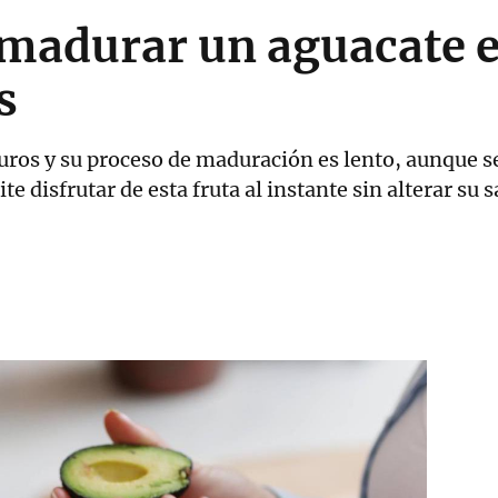
 madurar un aguacate e
s
ros y su proceso de maduración es lento, aunque s
 disfrutar de esta fruta al instante sin alterar su 