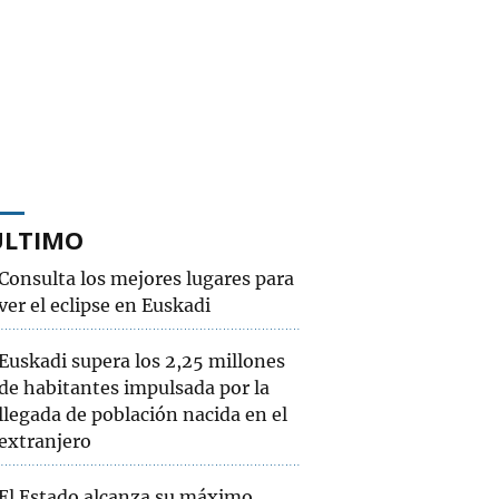
ÚLTIMO
Consulta los mejores lugares para
ver el eclipse en Euskadi
Euskadi supera los 2,25 millones
de habitantes impulsada por la
llegada de población nacida en el
extranjero
El Estado alcanza su máximo