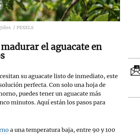
gidos
PEXELS
a madurar el aguacate en
s
cesitan su aguacate listo de inmediato, este
solución perfecta. Con solo una hoja de
 horno, puedes tener un aguacate más
inco minutos. Aquí están los pasos para
rno
a una temperatura baja, entre 90 y 100