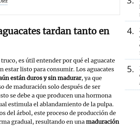
3
Díez
4
 aguacates tardan tanto en
 truco, es útil entender por qué el aguacate
5
en estar listo para consumir. Los aguacates
aún están duros y sin madurar
, ya que
o de maduración solo después de ser
 Esto se debe a que producen una hormona
cual estimula el ablandamiento de la pulpa.
os del árbol, este proceso de producción de
orma gradual, resultando en una
maduración