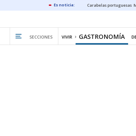
Carabelas portuguesas
M
GASTRONOMÍA
SECCIONES
VIVIR
D