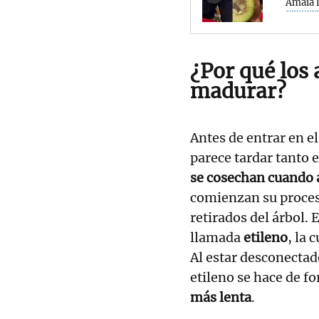
Amaia 
¿Por qué los
madurar?
Antes de entrar en el
parece tardar tanto 
se cosechan cuando 
comienzan su proces
retirados del árbol.
llamada
etileno
, la 
Al estar desconectad
etileno se hace de f
más lenta
.