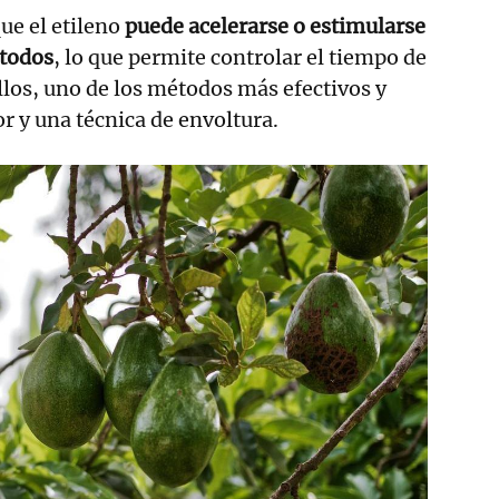
ue el etileno
puede acelerarse o estimularse
étodos
, lo que permite controlar el tiempo de
los, uno de los métodos más efectivos y
lor y una técnica de envoltura.