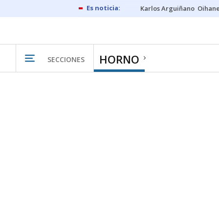
Karlos Arguiñano
Oihan
HORNO
SECCIONES