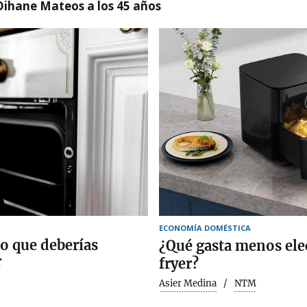
Oihane Mateos a los 45 años
ECONOMÍA DOMÉSTICA
no que deberías
¿Qué gasta menos elect
r
fryer?
Asier Medina
NTM