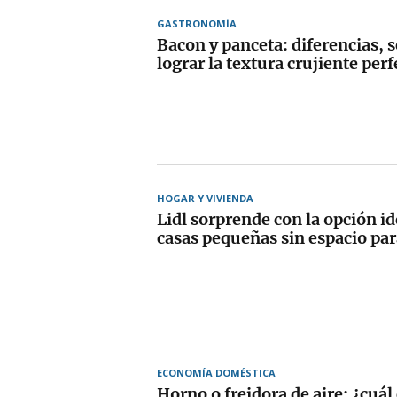
GASTRONOMÍA
Bacon y panceta: diferencias, 
lograr la textura crujiente perf
HOGAR Y VIVIENDA
Lidl sorprende con la opción id
casas pequeñas sin espacio par
ECONOMÍA DOMÉSTICA
Horno o freidora de aire: ¿cu