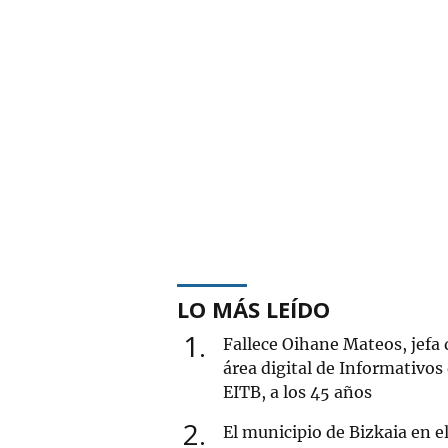
LO MÁS LEÍDO
1
Fallece Oihane Mateos, jefa 
área digital de Informativos
EITB, a los 45 años
2
El municipio de Bizkaia en e