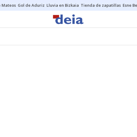
e Mateos
Gol de Aduriz
Lluvia en Bizkaia
Tienda de zapatillas
Esne Be