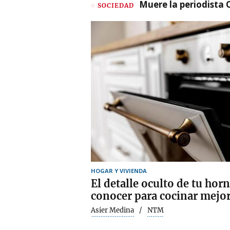
Muere la periodista 
SOCIEDAD
HOGAR Y VIVIENDA
El detalle oculto de tu hor
conocer para cocinar mejo
Asier Medina
NTM