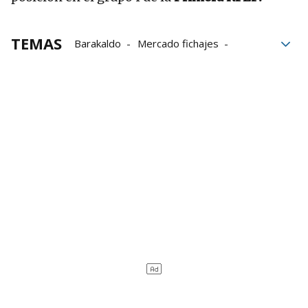
TEMAS
Barakaldo
Mercado fichajes
Maroan Sannadi