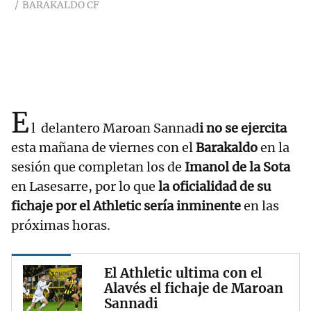
BARAKALDO CF
E
l delantero Maroan Sannad
i no se ejercita
esta mañana de viernes con el
Barakaldo
en la
sesión que completan los de
Imanol de la Sota
en Lasesarre, por lo que
la oficialidad de su
fichaje por el Athletic sería inminente
en las
próximas horas.
El Athletic ultima con el
Alavés el fichaje de Maroan
Sannadi