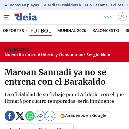
Robos en playas
Guardias Osakidetza
ADN Lezama
Eclipse
Kiosko
FÚTBOL
DEPORTES
MUNDIAL 2026
BALONCESTO
B
ATHLETIC
Nuevo lío entre Athletic y Osasuna por Sergio Nuin
Maroan Sannadi ya no se
entrena con el Barakaldo
La oficialidad de su fichaje por el Athletic, con el que
firmará por cuatro temporadas, sería inminente
Añádenos en Google