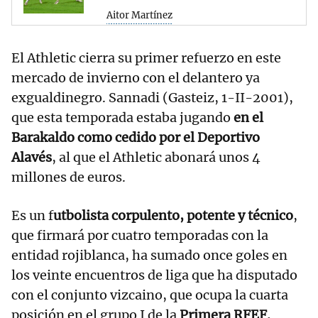
Aitor Martínez
El Athletic cierra su primer refuerzo en este
mercado de invierno con el delantero ya
exgualdinegro. Sannadi (Gasteiz, 1-II-2001),
que esta temporada estaba jugando
en el
Barakaldo como
cedido por el Deportivo
Alavés
, al que el Athletic abonará unos 4
millones de euros.
Es un f
utbolista corpulento, potente y técnico
,
que firmará por cuatro temporadas con la
entidad rojiblanca, ha sumado once goles en
los veinte encuentros de liga que ha disputado
con el conjunto vizcaino, que ocupa la cuarta
posición en el grupo I de la
Primera RFEF.