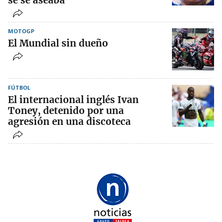
se se aseaba”
MOTOGP
El Mundial sin dueño
FÚTBOL
El internacional inglés Ivan
Toney, detenido por una
agresión en una discoteca