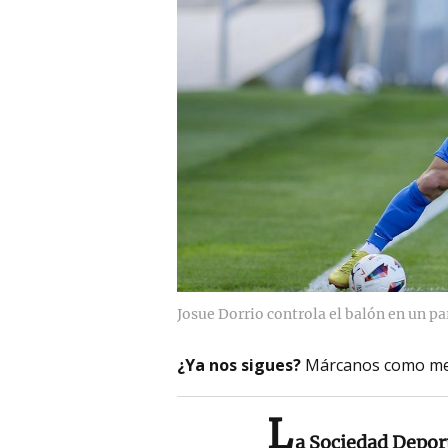
Josue Dorrio controla el balón en un p
¿Ya nos sigues?
Márcanos como me
L
a Sociedad Depor