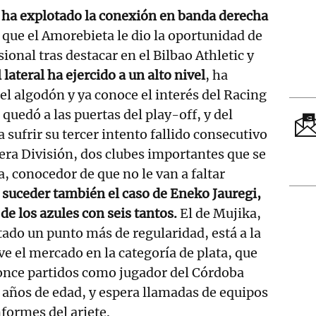
 ha explotado la conexión en banda derecha
 que el Amorebieta le dio la oportunidad de
sional tras destacar en el Bilbao Athletic y
l lateral ha ejercido a un alto nivel
, ha
el algodón y ya conoce el interés del Racing
quedó a las puertas del play-off, y del
a sufrir su tercer intento fallido consecutivo
era División, dos clubes importantes que se
a, conocedor de que no le van a faltar
suceder también el caso de Eneko Jauregi,
e los azules con seis tantos.
El de Mujika,
ltado un punto más de regularidad, está a la
ve el mercado en la categoría de plata, que
 once partidos como jugador del Córdoba
 años de edad, y espera llamadas de equipos
formes del ariete.