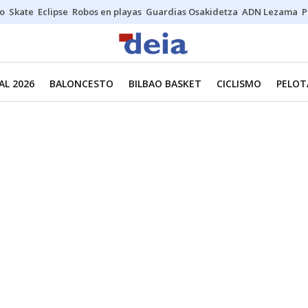
o
Skate
Eclipse
Robos en playas
Guardias Osakidetza
ADN Lezama
P
L 2026
BALONCESTO
BILBAO BASKET
CICLISMO
PELOT