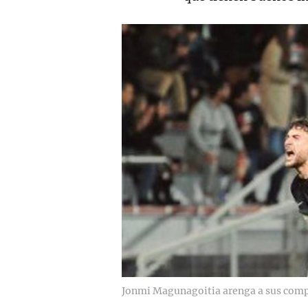
Jonmi Magunagoitia arenga a sus com