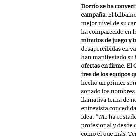
Dorrio se ha convert
campaña.
El bilbaino
mejor nivel de su car
ha comparecido en l
minutos de juego y t
desapercibidas en va
han manifestado su 
ofertas en firme. El
tres de los equipos 
hecho un primer so
sonado los nombres 
llamativa terna de no
entrevista concedida
idea: “Me ha costado
profesional y desde 
como el que más. Ten