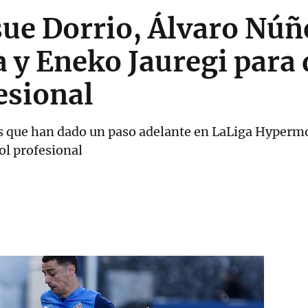
osue Dorrio, Álvaro Nú
 y Eneko Jauregi para 
fesional
nos que han dado un paso adelante en LaLiga Hyperm
bol profesional