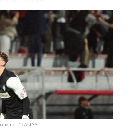
pañeros.
LALIGA