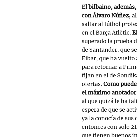
El bilbaino, además,
con Álvaro Núñez,
al
saltar al fútbol profe
en el Barça Atlètic
. E
superado la prueba d
de Santander, que se 
Eibar, que ha vuelto 
para retornar a Prim
fijan en el de Sondik
ofertas.
Como puede 
el máximo anotador d
al que quizá le ha fa
espera de que se acti
ya la conocía de sus
entonces con solo 21
que tienen buenos in