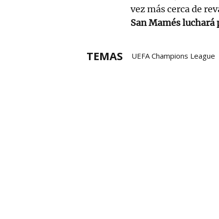
vez más cerca de rev
San Mamés luchará po
TEMAS
UEFA Champions League