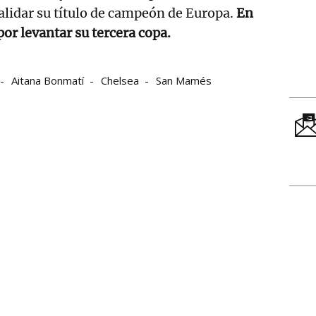
alidar su título de campeón de Europa.
En
r levantar su tercera copa.
Aitana Bonmatí
Chelsea
San Mamés