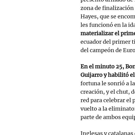
zona de finalización
Hayes, que se encome
les funcionó en la id
materializar el prim
ecuador del primer t
del campeón de Euro
En el minuto 25, Bon
Guijarro y habilitó e
fortuna le sonrió a 
creación, y el chut,
red para celebrar el 
vuelto a la eliminato
parte de ambos equi
Inglesas y catalanas