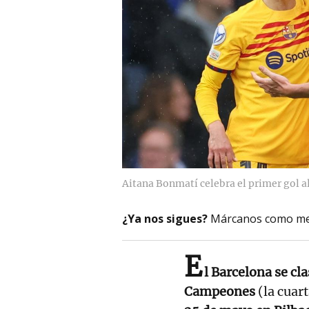
Aitana Bonmatí celebra el primer gol a
¿Ya nos sigues?
Márcanos como me
E
l Barcelona se cla
Campeones
(la cuar