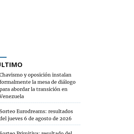
ÚLTIMO
Chavismo y oposición instalan
formalmente la mesa de diálogo
para abordar la transición en
Venezuela
Sorteo Eurodreams: resultados
del jueves 6 de agosto de 2026
Sorteo Primitiva: resultado del