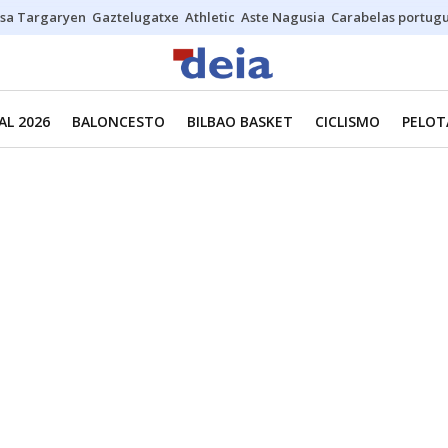
sa Targaryen
Gaztelugatxe
Athletic
Aste Nagusia
Carabelas portug
L 2026
BALONCESTO
BILBAO BASKET
CICLISMO
PELOT