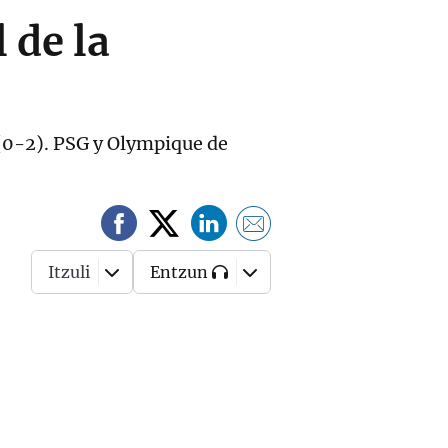
 de la
 (0-2). PSG y Olympique de
Itzuli
Entzun