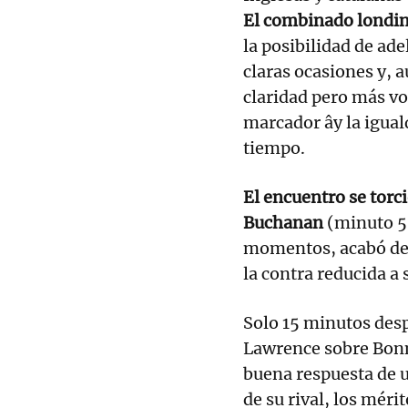
El combinado londin
la posibilidad de ad
claras ocasiones y, 
claridad pero más vo
marcador ây la igual
tiempo.
El encuentro se torci
Buchanan
(minuto 59
momentos, acabó def
la contra reducida a
Solo 15 minutos despu
Lawrence sobre Bonma
buena respuesta de 
de su rival, los méri