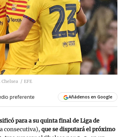
l Chelsea
EFE
dio preferente
Añádenos en Google
sificó para a su quinta final de Liga de
ta consecutiva),
que se disputará el próximo