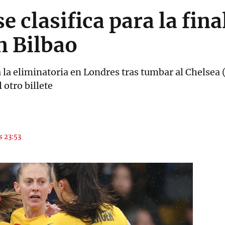
e clasifica para la final
 Bilbao
la eliminatoria en Londres tras tumbar al Chelsea
 otro billete
s 23:53