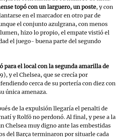
ense topó con un larguero, un poste
, y con
elantarse en el marcador en otro par de
aunque el conjunto azulgrana, con menos
lumen, hizo lo propio, el empate vistió el
dad el juego- buena parte del segundo
ó para el local con la segunda amarilla de
), y el Chelsea, que se crecía por
endiendo cerca de su portería con diez con
 su única amenaza.
és de la expulsión llegaría el penalti de
tí y Rolfö no perdonó. Al final, y pese a la
un Chelsea muy digno ante las embestidas
tos del Barça terminaron por situarle cada