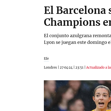
El Barcelona s
Champions en
El conjunto azulgrana remonta 
Lyon se juegan este domingo el
Efe
Londres
|
27·04·24
|
23:51
|
Actualizado a la