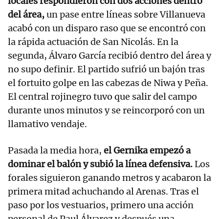
locales respondieron con dos acciones dentro
del área,
un pase entre líneas sobre Villanueva
acabó con un disparo raso que se encontró con
la rápida actuación de San Nicolás. En la
segunda, Álvaro García recibió dentro del área y
no supo definir. El partido sufrió un bajón tras
el fortuito golpe en las cabezas de Niwa y Peña.
El central rojinegro tuvo que salir del campo
durante unos minutos y se reincorporó con un
llamativo vendaje.
Pasada la media hora,
el Gernika empezó a
dominar el balón y subió la línea defensiva.
Los
forales siguieron ganando metros y acabaron la
primera mitad achuchando al Arenas. Tras el
paso por los vestuarios, primero una acción
personal de Paul Álvarez y después una