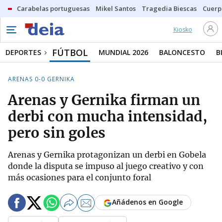
Carabelas portuguesas
Mikel Santos
Tragedia Biescas
Cuerp
Kiosko
FÚTBOL
DEPORTES
MUNDIAL 2026
BALONCESTO
B
ARENAS 0-0 GERNIKA
Arenas y Gernika firman un
derbi con mucha intensidad,
pero sin goles
Arenas y Gernika protagonizan un derbi en Gobela
donde la disputa se impuso al juego creativo y con
más ocasiones para el conjunto foral
Añádenos en Google