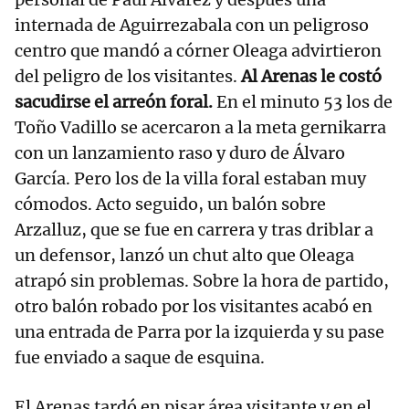
internada de Aguirrezabala con un peligroso
centro que mandó a córner Oleaga advirtieron
del peligro de los visitantes.
Al Arenas le costó
sacudirse el arreón foral.
En el minuto 53 los de
Toño Vadillo se acercaron a la meta gernikarra
con un lanzamiento raso y duro de Álvaro
García. Pero los de la villa foral estaban muy
cómodos. Acto seguido, un balón sobre
Arzalluz, que se fue en carrera y tras driblar a
un defensor, lanzó un chut alto que Oleaga
atrapó sin problemas. Sobre la hora de partido,
otro balón robado por los visitantes acabó en
una entrada de Parra por la izquierda y su pase
fue enviado a saque de esquina.
El Arenas tardó en pisar área visitante y en el