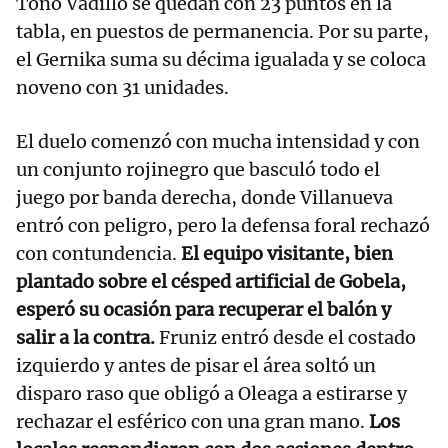
Toño Vadillo se quedan con 23 puntos en la
tabla, en puestos de permanencia. Por su parte,
el Gernika suma su décima igualada y se coloca
noveno con 31 unidades.
El duelo comenzó con mucha intensidad y con
un conjunto rojinegro que basculó todo el
juego por banda derecha, donde Villanueva
entró con peligro, pero la defensa foral rechazó
con contundencia.
El equipo visitante, bien
plantado sobre el césped artificial de Gobela,
esperó su ocasión para recuperar el balón y
salir a la contra.
Fruniz entró desde el costado
izquierdo y antes de pisar el área soltó un
disparo raso que obligó a Oleaga a estirarse y
rechazar el esférico con una gran mano.
Los