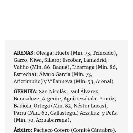
ARENAS:
Oleaga; Huete (Min. 73, Trincado),
Garro, Niwa, Sillero; Escobar, Lamadrid,
Valiño (Min. 86, Baqué), Lizarraga (Min. 86,
Estrecha); Álvaro García (Min. 73,
Ariztimuño) y Villanueva (Min. 53, Arenal).
GERNIKA:
San Nicolás; Paul Álvarez,
Berasaluze, Argente, Aguirrezabala; Fruniz,
Badiola, Ortega (Min. 82, Néstor Lucas),
Parra (Min. 62, Gallastegui) Arzalluz; y Peña
(Min. 70, Arruabarrena),
Árbitro:
Pacheco Cotero (Comité Cántabro).