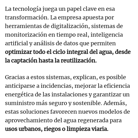
La tecnología juega un papel clave en esa
transformación. La empresa apuesta por
herramientas de digitalización, sistemas de
monitorización en tiempo real, inteligencia
artificial y análisis de datos que permiten
optimizar todo el ciclo integral del agua, desde
la captación hasta la reutilización.
Gracias a estos sistemas, explican, es posible
anticiparse a incidencias, mejorar la eficiencia
energética de las instalaciones y garantizar un
suministro más seguro y sostenible. Además,
estas soluciones favorecen nuevos modelos de
aprovechamiento del agua regenerada para
usos urbanos, riegos o limpieza viaria.