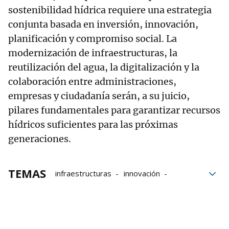
sostenibilidad hídrica requiere una estrategia
conjunta basada en inversión, innovación,
planificación y compromiso social. La
modernización de infraestructuras, la
reutilización del agua, la digitalización y la
colaboración entre administraciones,
empresas y ciudadanía serán, a su juicio,
pilares fundamentales para garantizar recursos
hídricos suficientes para las próximas
generaciones.
TEMAS
infraestructuras
innovación
cambio climático
Agua
Consorcio de Aguas Bilbao Bizkaia
Lurra Sariak