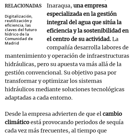
Inaraqua,
una empresa
RELACIONADAS
especializada en la gestión
Digitalización,
reutilización y
integral del agua que sitúa la
eficiencia, las
claves del futuro
eficiencia y la sostenibilidad en
hídrico de la
el centro de su actividad.
La
Comunidad de
Madrid
compañía desarrolla labores de
mantenimiento y operación de infraestructuras
hidráulicas, pero su apuesta va más allá de la
gestión convencional. Su objetivo pasa por
transformar y optimizar los sistemas
hidráulicos mediante soluciones tecnológicas
adaptadas a cada entorno.
Desde la empresa advierten de que el
cambio
climático
está provocando periodos de sequía
cada vez más frecuentes, al tiempo que