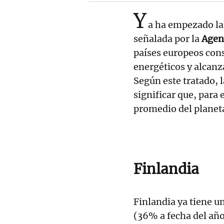
Y
a ha empezado la 
señalada por la
Agenc
países europeos con
energéticos y alcanza
Según este tratado, 
significar que, para 
promedio del plane
Finlandia
Finlandia ya tiene u
(36% a fecha del año 