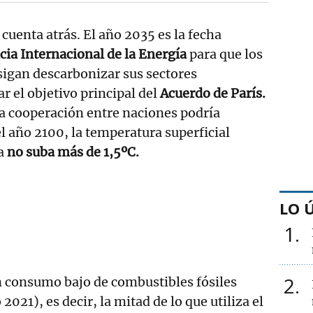
cuenta atrás. El año 2035 es la fecha
ia Internacional de la Energía
para que los
sigan descarbonizar sus sectores
r el objetivo principal del
Acuerdo de París.
la cooperación entre naciones podría
el año 2100, la temperatura superficial
ta
no suba más de 1,5ºC.
LO 
1
2
n consumo bajo de combustibles fósiles
2021), es decir, la mitad de lo que utiliza el