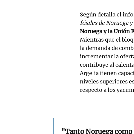
Según detalla el in
fósiles de Noruega y 
Noruega y la Unión 
Mientras que el bloq
la demanda de combus
incrementar la ofert
contribuye al calen
Argelia tienen capac
niveles superiores e
respecto a los yacim
"Tanto Noruega como