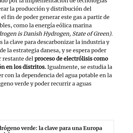
do por la implementación de tecnologías
rar la producción y distribución del
el fin de poder generar este gas a partir de
bles, como la energía eólica marina
rogen is Danish Hydrogen, State of Green)
.
 la clave para descarbonizar la industria y
de la estrategia danesa, y se espera poder
 restante del
proceso de electrólisis como
n en los distritos.
Igualmente, se estudia la
r con la dependencia del agua potable en la
geno verde y poder recurrir a aguas
drógeno verde: la clave para una Europa