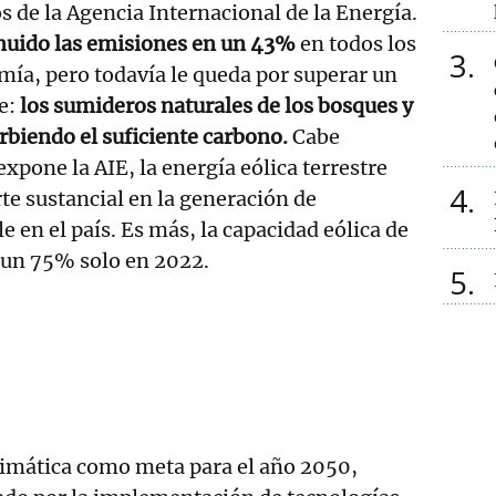
de la Agencia Internacional de la Energía.
nuido las emisiones en un 43%
en todos los
3
ía, pero todavía le queda por superar un
e:
los sumideros naturales de los bosques y
rbiendo el suficiente carbono.
Cabe
xpone la AIE, la energía eólica terrestre
4
te sustancial en la generación de
e en el país. Es más, la capacidad eólica de
 un 75% solo en 2022.
5
limática como meta para el año 2050,