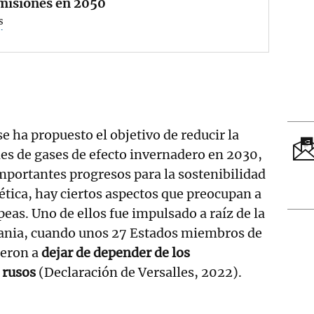
emisiones en 2050
s
e ha propuesto el objetivo de reducir la
es de gases de efecto invernadero en 2030,
portantes progresos para la sostenibilidad
gética, hay ciertos aspectos que preocupan a
eas. Uno de ellos fue impulsado a raíz de la
rania, cuando unos 27 Estados miembros de
ieron a
dejar de depender de los
 rusos
(Declaración de Versalles, 2022).