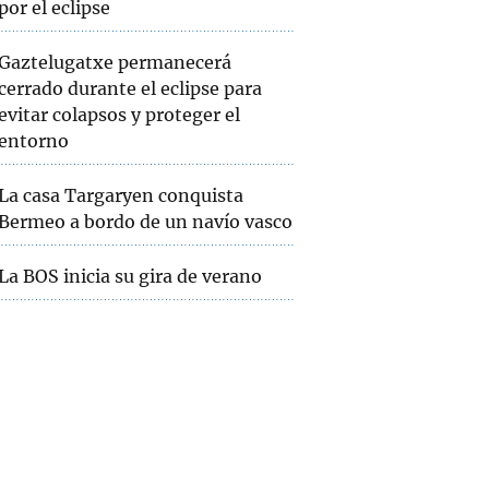
por el eclipse
Gaztelugatxe permanecerá
cerrado durante el eclipse para
evitar colapsos y proteger el
entorno
La casa Targaryen conquista
Bermeo a bordo de un navío vasco
La BOS inicia su gira de verano