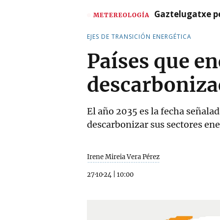
Gaztelugatxe pe
METEREOLOGÍA
EJES DE TRANSICIÓN ENERGÉTICA
Países que en
descarboniza
El año 2035 es la fecha señalad
descarbonizar sus sectores ener
Irene Mireia Vera Pérez
27·10·24
|
10:00