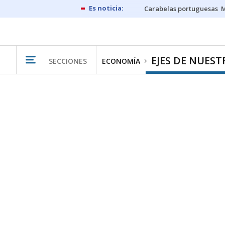
Carabelas portuguesas
M
EJES DE NUES
SECCIONES
ECONOMÍA