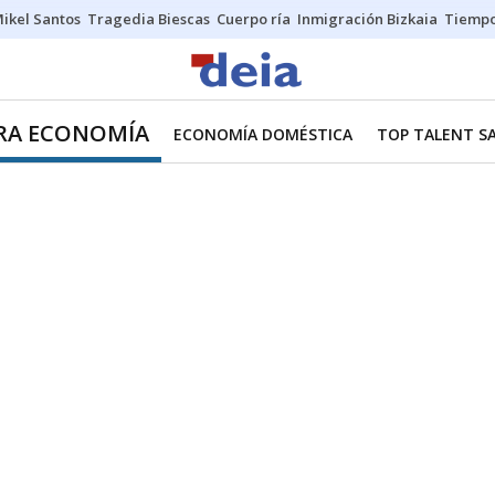
ikel Santos
Tragedia Biescas
Cuerpo ría
Inmigración Bizkaia
Tiemp
TRA ECONOMÍA
ECONOMÍA DOMÉSTICA
TOP TALENT S