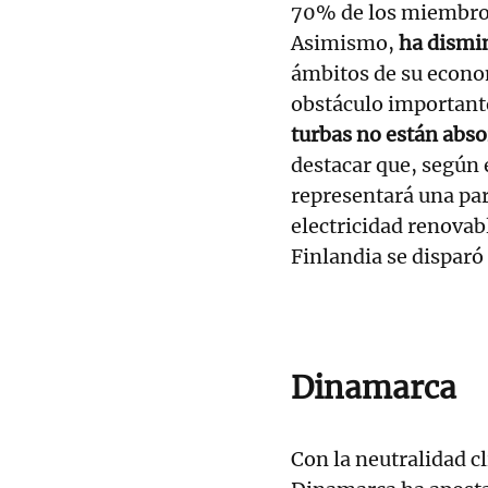
70% de los miembros 
Asimismo,
ha dismi
ámbitos de su econom
obstáculo important
turbas no están abso
destacar que, según e
representará una par
electricidad renovabl
Finlandia se disparó
Dinamarca
Con la neutralidad c