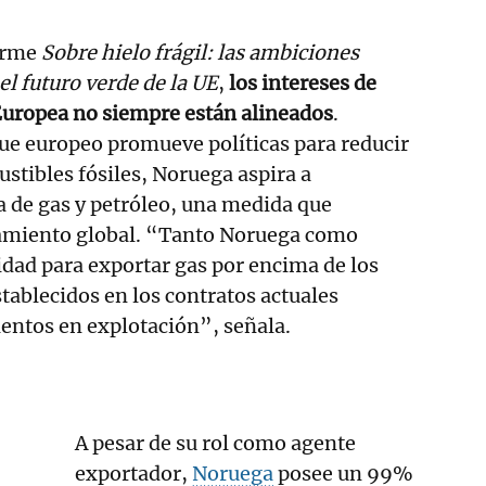
forme
Sobre hielo frágil: las ambiciones
el futuro verde de la UE
,
los intereses de
Europea no siempre están alineados
.
ue europeo promueve políticas para reducir
tibles fósiles, Noruega aspira a
a de gas y petróleo, una medida que
tamiento global. “Tanto Noruega como
idad para exportar gas por encima de los
stablecidos en los contratos actuales
ientos en explotación”, señala.
A pesar de su rol como agente
exportador,
Noruega
posee un 99%