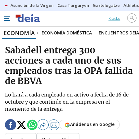
Asunción de la Virgen
Casa Targaryen
Gaztelugatxe
Athletic
Kiosko
ECONOMÍA
ECONOMÍA DOMÉSTICA
ENCUENTROS DEIA
Sabadell entrega 300
acciones a cada uno de sus
empleados tras la OPA fallida
de BBVA
Lo hará a cada empleado en activo a fecha de 16 de
octubre y que continúe en la empresa en el
momento de la entrega
Añádenos en Google