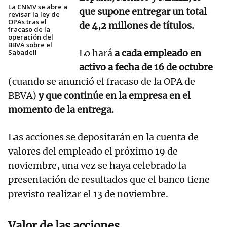
La CNMV se abre a
que supone entregar un total
revisar la ley de
OPAs tras el
de 4,2 millones de títulos.
fracaso de la
operación del
BBVA sobre el
Lo hará
a cada empleado en
Sabadell
activo a fecha de 16 de octubre
(cuando se anunció el fracaso de la OPA de
BBVA)
y que continúe en la empresa en el
momento de la entrega.
Las acciones se depositarán en la cuenta de
valores del empleado el próximo 19 de
noviembre, una vez se haya celebrado la
presentación de resultados que el banco tiene
previsto realizar el 13 de noviembre.
Valor de las acciones