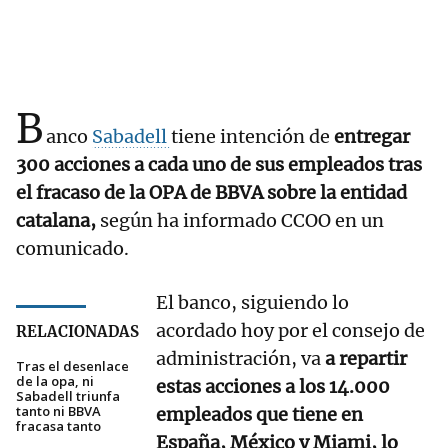
B
anco
Sabadell
tiene intención de
entregar
300 acciones a cada uno de sus empleados tras
el fracaso de la OPA de BBVA sobre la entidad
catalana,
según ha informado CCOO en un
comunicado.
El banco, siguiendo lo
acordado hoy por el consejo de
RELACIONADAS
administración, va
a repartir
Tras el desenlace
de la opa, ni
estas acciones a los 14.000
Sabadell triunfa
tanto ni BBVA
empleados que tiene en
fracasa tanto
España, México y Miami, lo