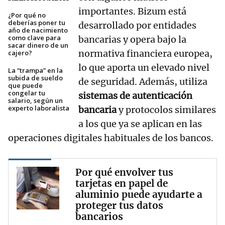
importantes. Bizum está
¿Por qué no
deberías poner tu
desarrollado por entidades
año de nacimiento
como clave para
bancarias y opera bajo la
sacar dinero de un
normativa financiera europea,
cajero?
lo que aporta un elevado nivel
La “trampa” en la
subida de sueldo
de seguridad. Además, utiliza
que puede
congelar tu
sistemas de autenticación
salario, según un
experto laboralista
bancaria
y protocolos similares
a los que ya se aplican en las
operaciones digitales habituales de los bancos.
Por qué envolver tus
tarjetas en papel de
aluminio puede ayudarte a
proteger tus datos
bancarios