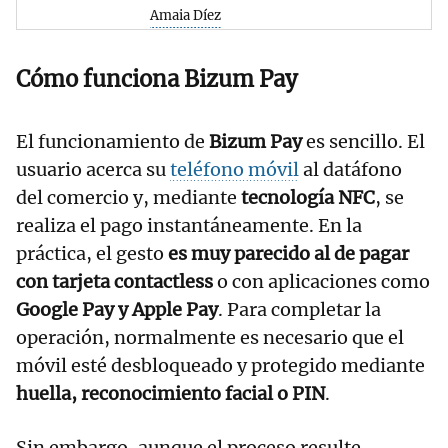
Amaia Díez
Cómo funciona Bizum Pay
El funcionamiento de
Bizum Pay
es sencillo. El
usuario acerca su
teléfono móvil
al datáfono
del comercio y, mediante
tecnología NFC
, se
realiza el pago instantáneamente. En la
práctica, el gesto
es muy parecido al de pagar
con tarjeta contactless
o con aplicaciones como
Google Pay y Apple Pay
. Para completar la
operación, normalmente es necesario que el
móvil esté desbloqueado y protegido mediante
huella, reconocimiento facial o PIN
.
Sin embargo, aunque el proceso resulte