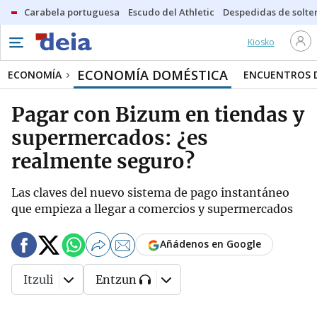
Carabela portuguesa
Escudo del Athletic
Despedidas de solte
Kiosko
ECONOMÍA DOMÉSTICA
ECONOMÍA
ENCUENTROS D
Pagar con Bizum en tiendas y
supermercados: ¿es
realmente seguro?
Las claves del nuevo sistema de pago instantáneo
que empieza a llegar a comercios y supermercados
Añádenos en Google
Itzuli
Entzun