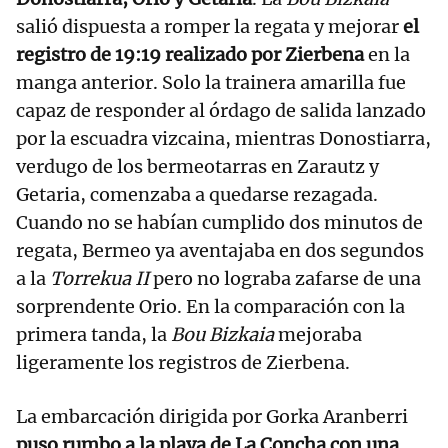
salió dispuesta a romper la regata y mejorar
el
registro de 19:19 realizado por Zierbena
en la
manga anterior. Solo la trainera amarilla fue
capaz de responder al órdago de salida lanzado
por la escuadra vizcaina, mientras Donostiarra,
verdugo de los bermeotarras en Zarautz y
Getaria, comenzaba a quedarse rezagada.
Cuando no se habían cumplido dos minutos de
regata, Bermeo ya aventajaba en dos segundos
a la
Torrekua II
pero no lograba zafarse de una
sorprendente Orio. En la comparación con la
primera tanda, la
Bou Bizkaia
mejoraba
ligeramente los registros de Zierbena.
La embarcación dirigida por Gorka Aranberri
puso rumbo a la playa de La Concha con una