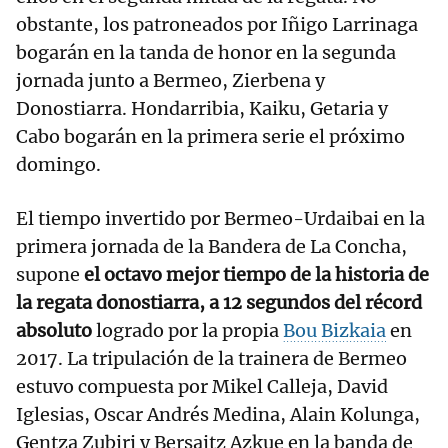
obstante, los patroneados por Iñigo Larrinaga
bogarán en la tanda de honor en la segunda
jornada junto a Bermeo, Zierbena y
Donostiarra. Hondarribia, Kaiku, Getaria y
Cabo bogarán en la primera serie el próximo
domingo.
El tiempo invertido por Bermeo-Urdaibai en la
primera jornada de la Bandera de La Concha,
supone
el octavo mejor tiempo de la historia de
la regata donostiarra, a 12 segundos del récord
absoluto
logrado por la propia
Bou Bizkaia
en
2017. La tripulación de la trainera de Bermeo
estuvo compuesta por Mikel Calleja, David
Iglesias, Oscar Andrés Medina, Alain Kolunga,
Gentza Zubiri y Bersaitz Azkue en la banda de