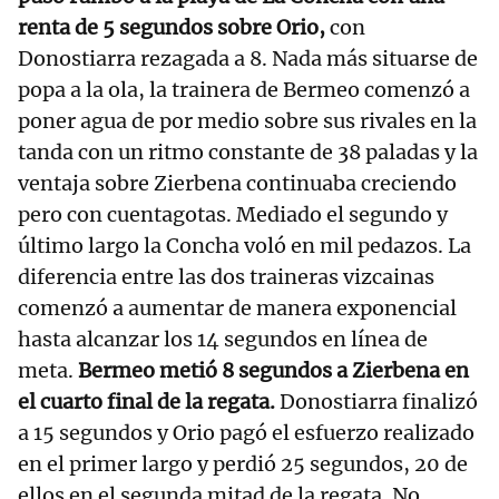
renta de 5 segundos sobre Orio,
con
Donostiarra rezagada a 8. Nada más situarse de
popa a la ola, la trainera de Bermeo comenzó a
poner agua de por medio sobre sus rivales en la
tanda con un ritmo constante de 38 paladas y la
ventaja sobre Zierbena continuaba creciendo
pero con cuentagotas. Mediado el segundo y
último largo la Concha voló en mil pedazos. La
diferencia entre las dos traineras vizcainas
comenzó a aumentar de manera exponencial
hasta alcanzar los 14 segundos en línea de
meta.
Bermeo metió 8 segundos a Zierbena en
el cuarto final de la regata.
Donostiarra finalizó
a 15 segundos y Orio pagó el esfuerzo realizado
en el primer largo y perdió 25 segundos, 20 de
ellos en el segunda mitad de la regata. No