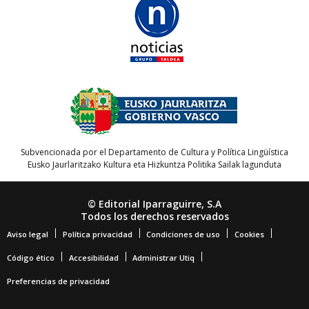
Subvencionada por el Departamento de Cultura y Política Lingüística
Eusko Jaurlaritzako Kultura eta Hizkuntza Politika Sailak lagunduta
© Editorial Iparraguirre, S.A
Todos los derechos reservados
Aviso legal
Política privacidad
Condiciones de uso
Cookies
Código ético
Accesibilidad
Administrar Utiq
Preferencias de privacidad