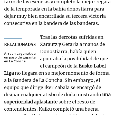
tarro de las esencias y completó la mejor regata
de la temporada en la bahía donostiarra para
dejar muy bien encarrilada su tercera victoria
consecutiva en la bandera de las banderas.
Tras las derrotas sufridas en
Zarautz y Getaria a manos de
RELACIONADAS
Donostiarra, había quien
Arraun Lagunak da
un paso de gigante
apuntaba la posibilidad de que
en La Concha
el campeón de la
Eusko Label
Liga
no llegara en su mejor momento de forma
a la Bandera de La Concha. Sin embargo, el
equipo que dirige Iker Zabala se encargó de
disipar cualquier atisbo de duda mostrando
una
superioridad aplastante
sobre el resto de
contendientes. Kaiku completó una buena