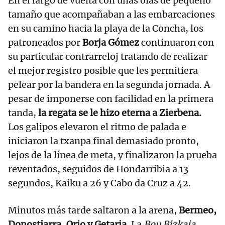
En el largo de vuelta con unas olas de pequeño
tamaño que acompañaban a las embarcaciones
en su camino hacia la playa de la Concha, los
patroneados por
Borja Gómez
continuaron con
su particular contrarreloj tratando de realizar
el mejor registro posible que les permitiera
pelear por la bandera en la segunda jornada. A
pesar de imponerse con facilidad en la primera
tanda,
la regata se le hizo eterna a Zierbena.
Los galipos elevaron el ritmo de palada e
iniciaron la txanpa final demasiado pronto,
lejos de la línea de meta, y finalizaron la prueba
reventados, seguidos de Hondarribia a 13
segundos, Kaiku a 26 y Cabo da Cruz a 42.
Minutos más tarde saltaron a la arena,
Bermeo,
Donostiarra, Orio y Getaria
. La
Bou Bizkaia