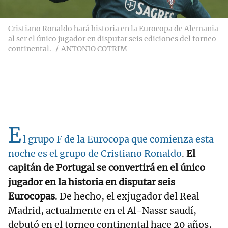
Cristiano Ronaldo hará historia en la Eurocopa de Alemania
al ser el único jugador en disputar seis ediciones del torneo
continental.
ANTONIO COTRIM
E
l grupo F de la Eurocopa que comienza esta
noche es el grupo de Cristiano Ronaldo
.
El
capitán de Portugal se convertirá en el único
jugador en la historia en disputar seis
Eurocopas
. De hecho, el exjugador del Real
Madrid, actualmente en el Al-Nassr saudí,
debutó en el torneo continental hace 20 años,