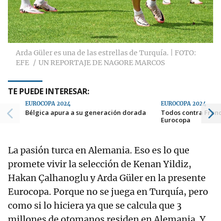
Arda Güler es una de las estrellas de Turquía. | FOTO:
EFE
UN REPORTAJE DE NAGORE MARCOS
TE PUEDE INTERESAR:
EUROCOPA 2024
EUROCOPA 2024
Bélgica apura a su generación dorada
Todos contra Franc
Eurocopa
La pasión turca en Alemania. Eso es lo que
promete vivir la selección de Kenan Yildiz,
Hakan Çalhanoglu y Arda Güler en la presente
Eurocopa. Porque no se juega en Turquía, pero
como si lo hiciera ya que se calcula que 3
millones de otomanos residen en Alemania. Y