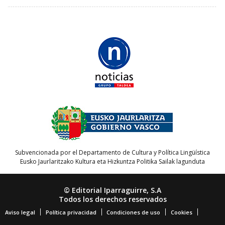
Subvencionada por el Departamento de Cultura y Política Lingüística
Eusko Jaurlaritzako Kultura eta Hizkuntza Politika Sailak lagunduta
© Editorial Iparraguirre, S.A
Todos los derechos reservados
Aviso legal
Política privacidad
Condiciones de uso
Cookies