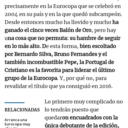
precisamente en la Eurocopa que se celebró en
2004 en su país y en la que quedó subcampeón.
Desde entonces mucho ha llovido y mucho
ha
ganado el cinco veces Balón de Oro
, pero hay
u
na cosa que no permuta: su hambre de seguir
en lo más alto. D
e esta forma,
bien escoltado
por Bernardo Silva, Bruno Fernandes y el
también incombustible Pepe, la Portugal de
Cristiano es la favorita para liderar el último
grupo de la Eurocopa
. Y, por qué no, para
revalidar el título que ya consiguió en 2016.
Lo primero muy complicado no
lo tendrán puesto que
RELACIONADAS
quedar
on encuadrados con la
Arranca una
Eurocopa muy
única debutante de la edición,