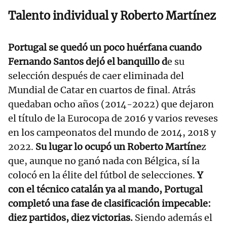
Talento individual y Roberto Martínez
Portugal se quedó un poco huérfana cuando
Fernando Santos dejó el banquillo d
e su
selección después de caer eliminada del
Mundial de Catar en cuartos de final. Atrás
quedaban ocho años (2014-2022) que dejaron
el título de la Eurocopa de 2016 y varios reveses
en los campeonatos del mundo de 2014, 2018 y
2022.
Su lugar lo ocupó un Roberto Martíne
z
que, aunque no ganó nada con Bélgica, sí la
colocó en la élite del fútbol de selecciones.
Y
con el técnico catalán ya al mando, Portugal
completó una fase de clasificación impecable:
diez partidos, diez victorias.
Siendo además el