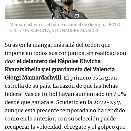
Mamardashvili es el héroe nacional de Georgia. | FOTO:
GFF
UN REPORTAJE DE NAGORE MARCOS
Su as en la manga, más allá del orden que
impone en todos sus conjuntos, en realidad son
dos:
el delantero del Nápoles Khvicha
Kvaratskhelia y el guardameta del Valencia
Giorgi Mamardashvili.
El primero es la gran
estrella de su país. La razón de que las fichas
federativas de fútbol hayan aumentado un 40%
desde que ganara el Scudetto en la 2022-23 y,
aunque esta presente temporada no ha rendido
como en la anterior, con su selección puede
recuperar la velocidad, el regate y el golpeo que