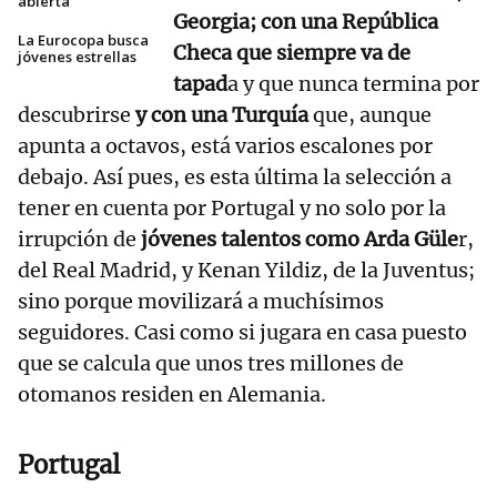
abierta
Georgia; con una República
La Eurocopa busca
Checa que siempre va de
jóvenes estrellas
tapad
a y que nunca termina por
descubrirse
y con una Turquía
que, aunque
apunta a octavos, está varios escalones por
debajo. Así pues, es esta última la selección a
tener en cuenta por Portugal y no solo por la
irrupción de
jóvenes talentos como Arda Güle
r,
del Real Madrid, y Kenan Yildiz, de la Juventus;
sino porque movilizará a muchísimos
seguidores. Casi como si jugara en casa puesto
que se calcula que unos tres millones de
otomanos residen en Alemania.
Portugal