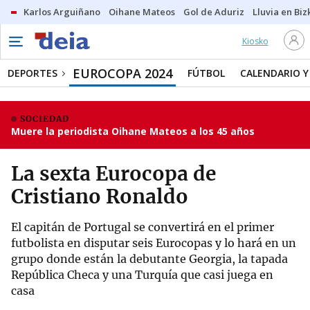
Karlos Arguiñano
Oihane Mateos
Gol de Aduriz
Lluvia en Biz
Kiosko
EUROCOPA 2024
DEPORTES
FÚTBOL
CALENDARIO Y
SOCIEDAD
Muere la periodista Oihane Mateos a los 45 años
La sexta Eurocopa de
Cristiano Ronaldo
El capitán de Portugal se convertirá en el primer
futbolista en disputar seis Eurocopas y lo hará en un
grupo donde están la debutante Georgia, la tapada
República Checa y una Turquía que casi juega en
casa