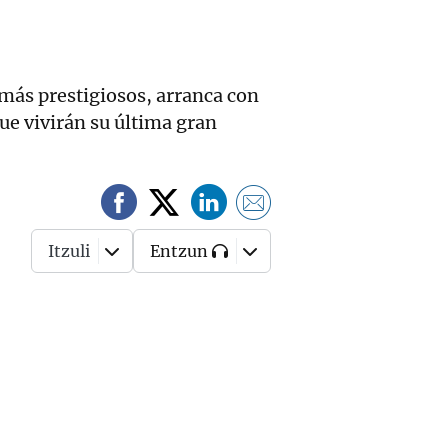
más prestigiosos, arranca con
que vivirán su última gran
Itzuli
Entzun