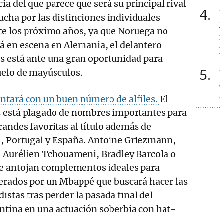
ia del que parece que será su principal rival
4
lucha por las distinciones individuales
te los próximo años, ya que Noruega no
á en escena en Alemania, el delantero
s está ante una gran oportunidad para
5
uelo de mayúsculos.
ntará con un buen número de alfiles.
El
está plagado de nombres importantes para
randes favoritas al título además de
a, Portugal y España. Antoine Griezmann,
Aurélien Tchouameni, Bradley Barcola o
 antojan complementos ideales para
iderados por un Mbappé que buscará hacer las
distas tras perder la pasada final del
ntina en una actuación soberbia con hat-