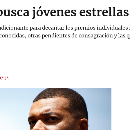
usca jóvenes estrellas
dicionante para decantar los premios individuales 
econocidas, otras pendientes de consagración y las 
07:34