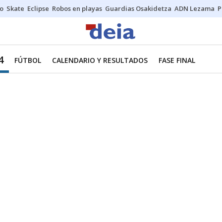
o
Skate
Eclipse
Robos en playas
Guardias Osakidetza
ADN Lezama
P
4
FÚTBOL
CALENDARIO Y RESULTADOS
FASE FINAL