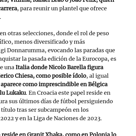
carrera
, para reunir un plantel que ofrece
.
n otras selecciones, donde el rol de peso
fico, menos diversificado y más
igi Donnarumma, evocando las paradas que
onquistar la pasada edición de la Eurocopa, es
de una
Italia donde Nicolo Barella figura
erico Chiesa, como posible ídolo
, al igual
 aparece como imprescindible en Bélgica
lu Lukaku
. En Croacia este papel reside en
ra sus últimos días de fútbol persiguiendo
 título tras ser subcampeón en los
2022 y en la Liga de Naciones de 2023.
 reside en Granit Xhaka, como en Polonia lo