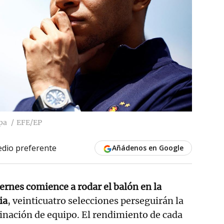
opa
EFE/EP
dio preferente
Añádenos en Google
rnes comience a rodar el balón en la
ia
, veinticuatro selecciones perseguirán la
inación de equipo. El rendimiento de cada