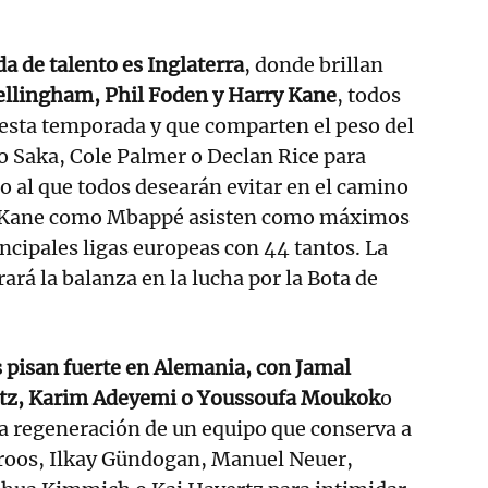
a de talento es Inglaterra
, donde brillan
ellingham, Phil Foden y Harry Kane
, todos
 esta temporada y que comparten el peso del
o Saka, Cole Palmer o Declan Rice para
 al que todos desearán evitar en el camino
to Kane como Mbappé asisten como máximos
incipales ligas europeas con 44 tantos. La
ará la balanza en la lucha por la Bota de
 pisan fuerte en Alemania, con Jamal
rtz, Karim Adeyemi o Youssoufa Moukok
o
a regeneración de un equipo que conserva a
roos, Ilkay Gündogan, Manuel Neuer,