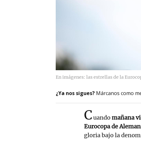
En imágenes: las estrellas de la Euroc
¿Ya nos sigues?
Márcanos como me
C
uando
mañana vie
Eurocopa de Aleman
gloria bajo la denom