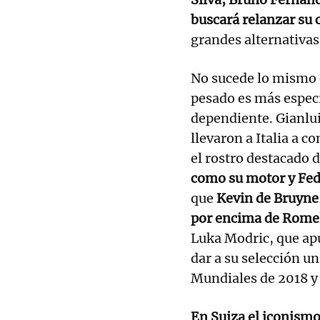
buscará relanzar su 
grandes alternativas
No sucede lo mismo e
pesado es más especí
dependiente. Gianlu
llevaron a Italia a c
el rostro destacado 
como su motor y Fed
que
Kevin de Bruyne
por encima de Rome
Luka Modric, que apu
dar a su selección un
Mundiales de 2018 y 
En Suiza el iconismo