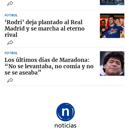
FÚTBOL
‘Rodri’ deja plantado al Real
Madrid y se marcha al eterno
rival
FÚTBOL
Los últimos días de Maradona:
“No se levantaba, no comía y no
se se aseaba”