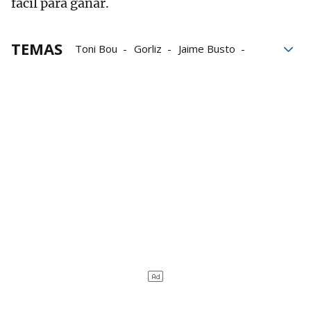
fácil para ganar.
TEMAS
Toni Bou
Gorliz
Jaime Busto
Trial
motor