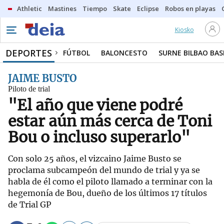
Athletic
Mastines
Tiempo
Skate
Eclipse
Robos en playas
Kiosko
DEPORTES
FÚTBOL
BALONCESTO
SURNE BILBAO BA
JAIME BUSTO
Piloto de trial
"El año que viene podré
estar aún más cerca de Toni
Bou o incluso superarlo"
Con solo 25 años, el vizcaino Jaime Busto se
proclama subcampeón del mundo de trial y ya se
habla de él como el piloto llamado a terminar con la
hegemonía de Bou, dueño de los últimos 17 títulos
de Trial GP