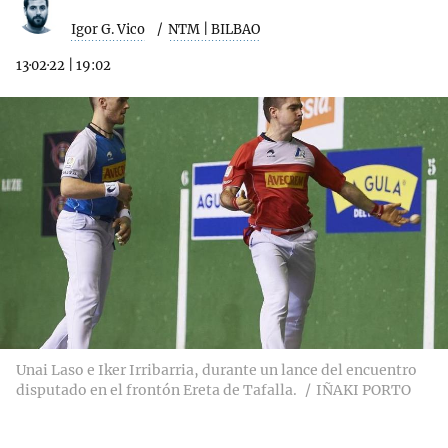
Igor G. Vico
NTM | BILBAO
13·02·22
|
19:02
Unai Laso e Iker Irribarria, durante un lance del encuentro
disputado en el frontón Ereta de Tafalla.
IÑAKI PORTO