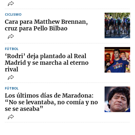
CICLISMO
Cara para Matthew Brennan,
cruz para Pello Bilbao
FÚTBOL
‘Rodri’ deja plantado al Real
Madrid y se marcha al eterno
rival
FÚTBOL
Los últimos días de Maradona:
“No se levantaba, no comía y no
se se aseaba”