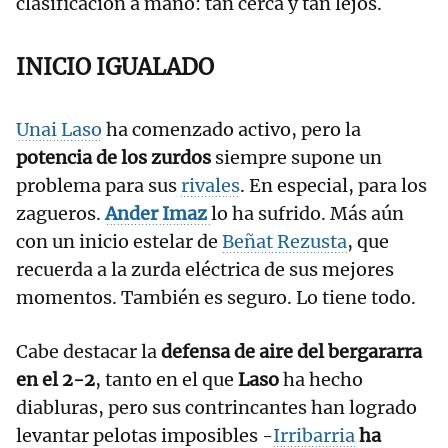
clasificación a mano: tan cerca y tan lejos.
INICIO IGUALADO
Unai Laso
ha comenzado activo, pero la
potencia de los zurdos
siempre supone un
problema para sus
rivales
. En especial, para los
zagueros.
Ander Imaz
lo ha sufrido. Más aún
con un inicio estelar de
Beñat Rezusta
, que
recuerda a la zurda eléctrica de sus mejores
momentos. También es seguro. Lo tiene todo.
Cabe destacar la
defensa de aire del bergararra
en el 2-2
, tanto en el que
Laso
ha hecho
diabluras, pero sus contrincantes han logrado
levantar pelotas imposibles -
Irribarria
ha