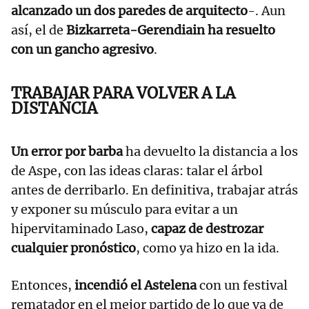
alcanzado un dos paredes de arquitecto
-. Aun
así, el de
Bizkarreta-Gerendiain ha resuelto
con un gancho agresivo
.
TRABAJAR PARA VOLVER A LA
DISTANCIA
Un error por barba
ha devuelto la distancia a los
de Aspe, con las ideas claras: talar el árbol
antes de derribarlo. En definitiva, trabajar atrás
y exponer su músculo para evitar a un
hipervitaminado Laso,
capaz de destrozar
cualquier pronóstico
, como ya hizo en la ida.
Entonces,
incendió el Astelena
con un festival
rematador en el mejor partido de lo que va de