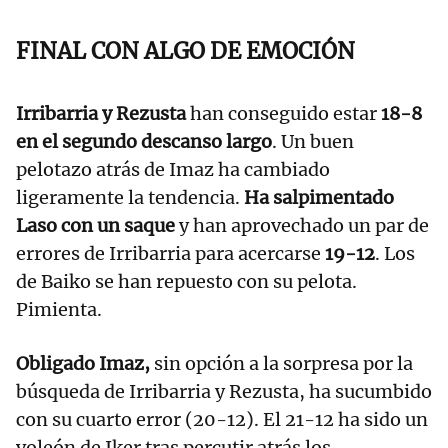
FINAL CON ALGO DE EMOCIÓN
Irribarria y Rezusta
han conseguido estar
18-8
en el segundo descanso largo
. Un buen
pelotazo atrás de Imaz ha cambiado
ligeramente la tendencia.
Ha salpimentado
Laso con un saque
y han aprovechado un par de
errores de Irribarria para acercarse
19-12
. Los
de Baiko se han repuesto con su pelota.
Pimienta.
Obligado Imaz,
sin opción a la sorpresa por la
búsqueda de Irribarria y Rezusta, ha sucumbido
con su cuarto error (20-12). El 21-12 ha sido un
voleón de Iker tras percutir atrás los