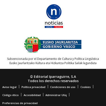
Subvencionada por el Departamento de Cultura y Política Lingüística
Eusko Jaurlaritzako Kultura eta Hizkuntza Politika Sailak lagunduta
© Editorial Iparraguirre, S.A
Todos los derechos reservados
Aviso legal
Política privacidad
Condiciones de uso
Cookies
Código ético
Accesibilidad
Administrar Utiq
Preferencias de privacidad