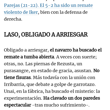
Parejas (21-22). El 5-2 ha sido un remate
violento de
Iker
, bien con la defensa de
derecha.
LASO, OBLIGADO A ARRIESGAR
Obligado a arriesgar,
el navarro ha buscado el
remate a tumba abierta
. A veces con suerte;
otras, no. Las piernas de Rezusta, un
purasangre, en estado de gracia, asustan.
No
tiene fisuras
. Más todavía con la unión con
Irribarria, que debate a golpe de garrotazo.
Unai, en la fábrica, ha buscado el misterio: la
experimentación.
Ha clavado un dos paredes
espectacular
-tras mucho sufrimiento-.