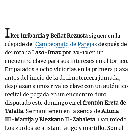
I
ker Irribarria y Beñat Rezusta
siguen en la
cúspide del
Campeonato de Parejas
después de
derrotar a
Laso-Imaz por 22-12
en un
encuentro clave para sus intereses en el torneo.
Empatados a ocho victorias en la primera plaza
antes del inicio de la decimotercera jornada,
desplazan a unos rivales clave con un auténtico
recital de pegada en un encuentro duro
disputado este domingo en el
frontón Ereta de
Tafalla
. Se mantienen en la senda de
Altuna
III-Martija y Elezkano II-Zabaleta
. Dan miedo.
Los zurdos se alistan: látigo y martillo. Son el