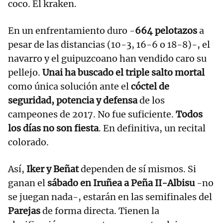
coco. El kraken.
En un enfrentamiento duro -
664 pelotazos
a
pesar de las distancias (10-3, 16-6 o 18-8)-, el
navarro y el guipuzcoano han vendido caro su
pellejo.
Unai ha buscado el triple salto mortal
como única solución ante el
cóctel de
seguridad, potencia y defensa
de los
campeones de 2017. No fue suficiente.
Todos
los días no son fiesta
. En definitiva, un recital
colorado.
Así,
Iker y Beñat
dependen de sí mismos. Si
ganan el
sábado en Iruñea a Peña II-Albisu
-no
se juegan nada-, estarán en las semifinales del
Parejas
de forma directa. Tienen la