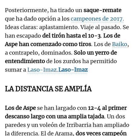
Posteriormente, ha tirado un
saque-remate
que ha dado opción a los
campeones de 2017.
Ideas claras: aplastamiento. Viaje al pasado. Se
han escapado
del tirón hasta el 10-3
.
Los de
Aspe han comenzado como tiros
. Los de
Baiko
,
a contrapelo, dominados.
Solo un yerro de
entendimiento
de los zurdos ha permitido
sumar a
Laso-Imaz.
Laso-Imaz
LA DISTANCIA SE AMPLÍA
Los de Aspe
se han largado con
12-4 al primer
descanso largo con una amplia tajada
. Un dos
paredes y un voleón de Irribarria han ampliado
la diferencia. El de Arama,
dos veces campeón