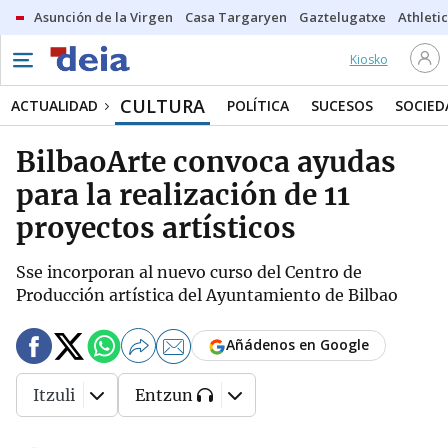
Asunción de la Virgen
Casa Targaryen
Gaztelugatxe
Athletic
Kiosko
CULTURA
ACTUALIDAD
POLÍTICA
SUCESOS
SOCIED
BilbaoArte convoca ayudas
para la realización de 11
proyectos artísticos
Sse incorporan al nuevo curso del Centro de
Producción artística del Ayuntamiento de Bilbao
Añádenos en Google
Itzuli
Entzun