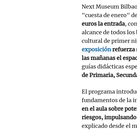
Next Museum Bilbao
"cuesta de enero" d
euros la entrada
, co
alcance de todos los 
cultural de primer n
exposición
refuerza 
las mañanas el espaci
guías didácticas esp
de Primaria, Secunda
El programa introduc
fundamentos de la int
en el aula sobre pot
riesgos, impulsando 
explicado desde el 