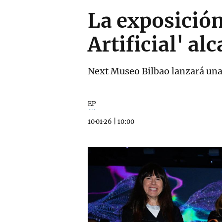
La exposición
Artificial' al
Next Museo Bilbao lanzará una 
EP
10·01·26
|
10:00