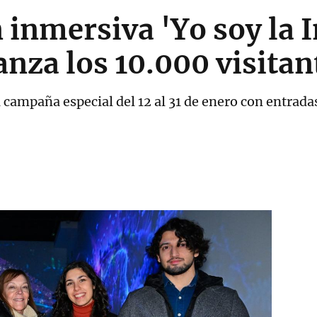
 inmersiva 'Yo soy la I
canza los 10.000 visitan
campaña especial del 12 al 31 de enero con entradas