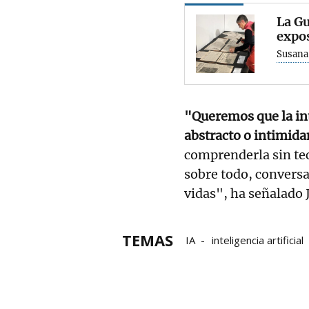
La Gu
expo
Susana
"Queremos que la int
abstracto o intimida
comprenderla sin tec
sobre todo, convers
vidas", ha señalado
TEMAS
IA
inteligencia artificial