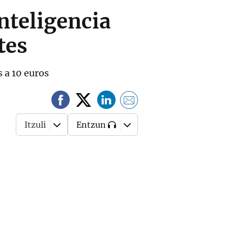
nteligencia
tes
 a 10 euros
Itzuli
Entzun