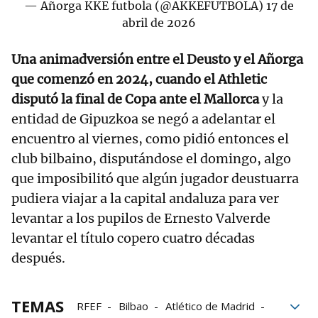
— Añorga KKE futbola (@AKKEFUTBOLA)
17 de
abril de 2026
Una animadversión entre el Deusto y el Añorga
que comenzó en 2024, cuando el Athletic
disputó la final de Copa ante el Mallorca
y la
entidad de Gipuzkoa se negó a adelantar el
encuentro al viernes, como pidió entonces el
club bilbaino, disputándose el domingo, algo
que imposibilitó que algún jugador deustuarra
pudiera viajar a la capital andaluza para ver
levantar a los pupilos de Ernesto Valverde
levantar el título copero cuatro décadas
después.
TEMAS
RFEF
Bilbao
Atlético de Madrid