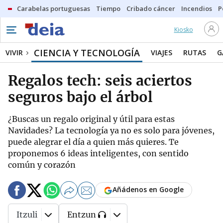
Carabelas portuguesas
Tiempo
Cribado cáncer
Incendios
P
Kiosko
CIENCIA Y TECNOLOGÍA
VIVIR
VIAJES
RUTAS
G
Regalos tech: seis aciertos
seguros bajo el árbol
¿Buscas un regalo original y útil para estas
Navidades? La tecnología ya no es solo para jóvenes,
puede alegrar el día a quien más quieres. Te
proponemos 6 ideas inteligentes, con sentido
común y corazón
Añádenos en Google
Itzuli
Entzun