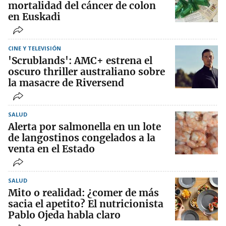
mortalidad del cáncer de colon
en Euskadi
CINE Y TELEVISIÓN
'Scrublands': AMC+ estrena el
oscuro thriller australiano sobre
la masacre de Riversend
SALUD
Alerta por salmonella en un lote
de langostinos congelados a la
venta en el Estado
SALUD
Mito o realidad: ¿comer de más
sacia el apetito? El nutricionista
Pablo Ojeda habla claro