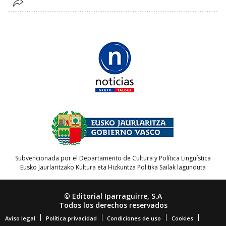
Subvencionada por el Departamento de Cultura y Política Lingüística
Eusko Jaurlaritzako Kultura eta Hizkuntza Politika Sailak lagunduta
© Editorial Iparraguirre, S.A
Todos los derechos reservados
Aviso legal
Política privacidad
Condiciones de uso
Cookies