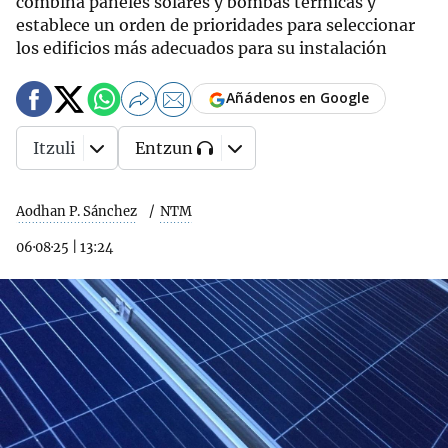
combina paneles solares y bombas térmicas y
establece un orden de prioridades para seleccionar
los edificios más adecuados para su instalación
Añádenos en Google
Itzuli
Entzun
Aodhan P. Sánchez
NTM
06·08·25
|
13:24