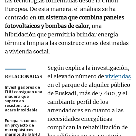
las tecnologías fomentadas desde la Unión
Europea. De esta manera, el análisis se ha
centrado en
un sistema que combina paneles
fotovoltaicos y bombas de calor,
una
hibridación que permitiría brindar energía
térmica limpia a las construcciones destinadas
a vivienda social.
Según explica la investigación,
el elevado número de
viviendas
RELACIONADAS
en el parque de alquiler público
Investigadores de
EHU consiguen una
de Euskadi, más de 7.600, y el
madera que
supera en
cambiante perfil de los
resistencia al
arrendadores en cuanto a las
acero inoxidable
necesidades energéticas
Europa reconoce
un proyecto de
complican la rehabilitación de
microplásticos
marinos de la EHU
los edificios en esta materia.