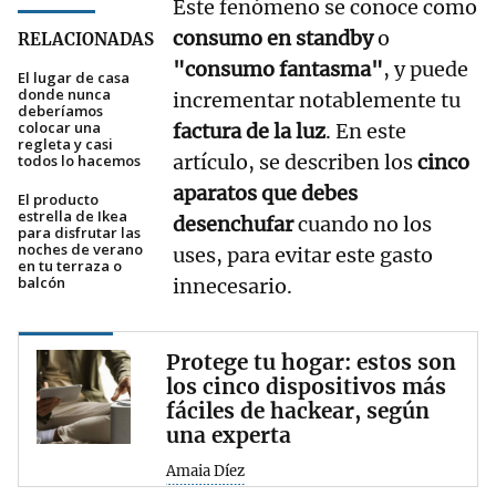
Este fenómeno se conoce como
consumo en standby
o
RELACIONADAS
"consumo fantasma"
, y puede
El lugar de casa
donde nunca
incrementar notablemente tu
deberíamos
colocar una
factura de la luz
. En este
regleta y casi
artículo, se describen los
cinco
todos lo hacemos
aparatos que debes
El producto
estrella de Ikea
desenchufar
cuando no los
para disfrutar las
noches de verano
uses, para evitar este gasto
en tu terraza o
balcón
innecesario.
Protege tu hogar: estos son
los cinco dispositivos más
fáciles de hackear, según
una experta
Amaia Díez