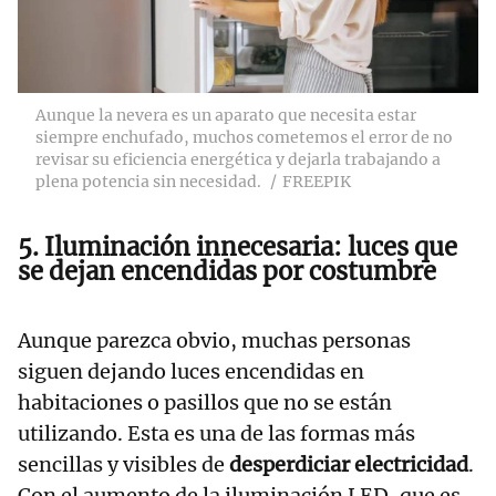
Aunque la nevera es un aparato que necesita estar
siempre enchufado, muchos cometemos el error de no
revisar su eficiencia energética y dejarla trabajando a
plena potencia sin necesidad.
FREEPIK
5. Iluminación innecesaria: luces que
se dejan encendidas por costumbre
Aunque parezca obvio, muchas personas
siguen dejando luces encendidas en
habitaciones o pasillos que no se están
utilizando. Esta es una de las formas más
sencillas y visibles de
desperdiciar electricidad
.
Con el aumento de la iluminación LED, que es