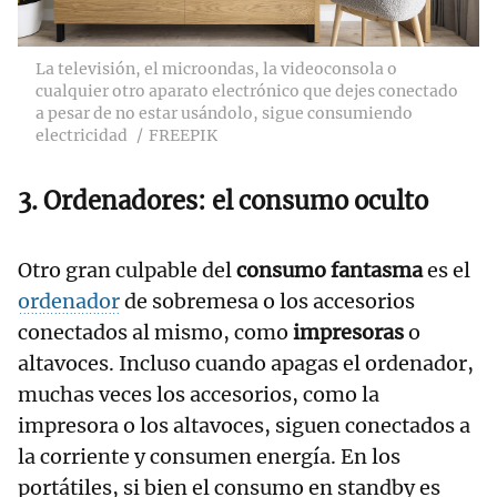
La televisión, el microondas, la videoconsola o
cualquier otro aparato electrónico que dejes conectado
a pesar de no estar usándolo, sigue consumiendo
electricidad
FREEPIK
3. Ordenadores: el consumo oculto
Otro gran culpable del
consumo fantasma
es el
ordenador
de sobremesa o los accesorios
conectados al mismo, como
impresoras
o
altavoces. Incluso cuando apagas el ordenador,
muchas veces los accesorios, como la
impresora o los altavoces, siguen conectados a
la corriente y consumen energía. En los
portátiles, si bien el consumo en standby es