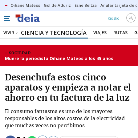
Oihane Mateos
Gol de Aduriz
Esne Beltza
Anular tarjeta de c
Kiosko
CIENCIA Y TECNOLOGÍA
VIVIR
VIAJES
RUTAS
G
SOCIEDAD
Muere la periodista Oihane Mateos a los 45 años
Desenchufa estos cinco
aparatos y empieza a notar el
ahorro en tu factura de la luz
El consumo fantasma es uno de los mayores
responsables de los altos costos de la electricidad
que muchas veces no percibimos