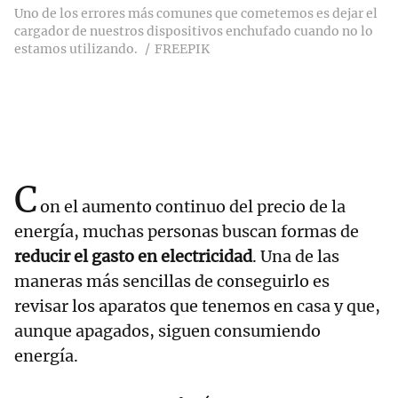
Uno de los errores más comunes que cometemos es dejar el
cargador de nuestros dispositivos enchufado cuando no lo
estamos utilizando.
FREEPIK
C
on el aumento continuo del precio de la
energía, muchas personas buscan formas de
reducir el gasto en electricidad
. Una de las
maneras más sencillas de conseguirlo es
revisar los aparatos que tenemos en casa y que,
aunque apagados, siguen consumiendo
energía.