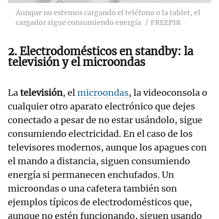
Aunque no estemos cargando el teléfono o la tablet, el
cargador sigue consumiendo energía
FREEPIK
2. Electrodomésticos en standby: la
televisión y el microondas
La
televisión
, el
microondas
, la videoconsola o
cualquier otro aparato electrónico que dejes
conectado a pesar de no estar usándolo, sigue
consumiendo electricidad. En el caso de los
televisores modernos, aunque los apagues con
el mando a distancia, siguen consumiendo
energía si permanecen enchufados. Un
microondas o una cafetera también son
ejemplos típicos de electrodomésticos que,
aunque no estén funcionando, siguen usando