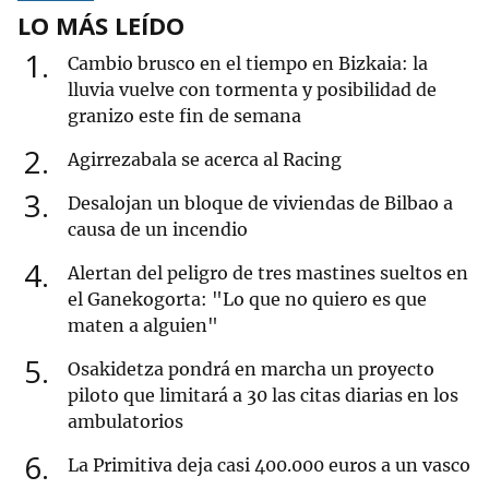
LO MÁS LEÍDO
1
Cambio brusco en el tiempo en Bizkaia: la
lluvia vuelve con tormenta y posibilidad de
granizo este fin de semana
2
Agirrezabala se acerca al Racing
3
Desalojan un bloque de viviendas de Bilbao a
causa de un incendio
4
Alertan del peligro de tres mastines sueltos en
el Ganekogorta: "Lo que no quiero es que
maten a alguien"
5
Osakidetza pondrá en marcha un proyecto
piloto que limitará a 30 las citas diarias en los
ambulatorios
6
La Primitiva deja casi 400.000 euros a un vasco