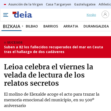
Asunción de la Virgen
Casa Targaryen
Gaztelugatxe
Athletic
Kiosko
BIZKAIA
BILBAO
BARRIOS
ARRATIA
DURANGALDEA
SUCESOS
Suben a 82 los fallecidos recuperados del mar en Ceuta
tras el hallazgo de dos cadáveres
Leioa celebra el viernes la
velada de lectura de los
relatos secretos
El molino de Elexalde acoge el acto para trazar la
memoria emocional del municipio, en su 500º
aniversario