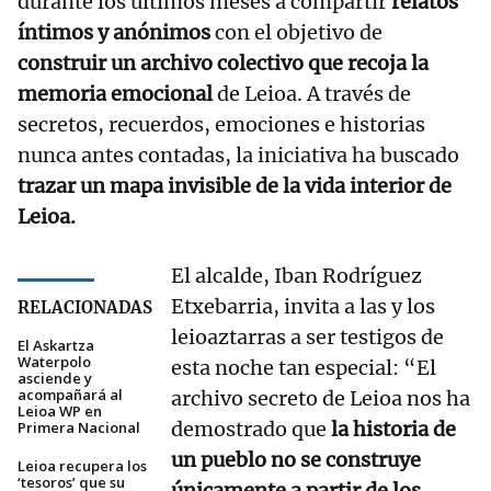
durante los últimos meses a compartir
relatos
íntimos y anónimos
con el objetivo de
construir un archivo colectivo que recoja la
memoria emocional
de Leioa. A través de
secretos, recuerdos, emociones e historias
nunca antes contadas, la iniciativa ha buscado
trazar un mapa invisible de la vida interior de
Leioa.
El alcalde, Iban Rodríguez
Etxebarria, invita a las y los
RELACIONADAS
leioaztarras a ser testigos de
El Askartza
Waterpolo
esta noche tan especial: “El
asciende y
acompañará al
archivo secreto de Leioa nos ha
Leioa WP en
demostrado que
la historia de
Primera Nacional
un pueblo no se construye
Leioa recupera los
‘tesoros’ que su
únicamente a partir de los