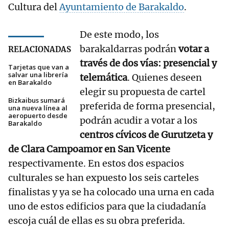
Cultura del
Ayuntamiento de Barakaldo
.
De este modo, los
barakaldarras podrán
votar a
RELACIONADAS
través de dos vías: presencial y
Tarjetas que van a
salvar una librería
telemática
. Quienes deseen
en Barakaldo
elegir su propuesta de cartel
Bizkaibus sumará
preferida de forma presencial,
una nueva línea al
aeropuerto desde
podrán acudir a votar a los
Barakaldo
centros cívicos de Gurutzeta y
de Clara Campoamor en San Vicente
respectivamente. En estos dos espacios
culturales se han expuesto los seis carteles
finalistas y ya se ha colocado una urna en cada
uno de estos edificios para que la ciudadanía
escoja cuál de ellas es su obra preferida.