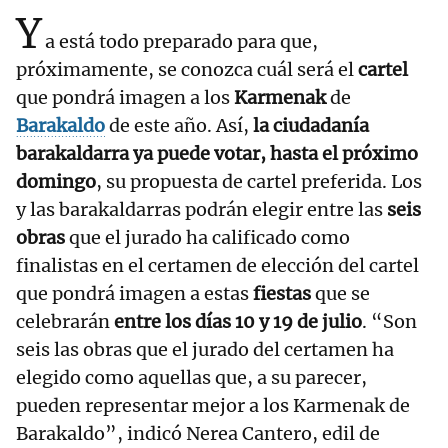
Y
a está todo preparado para que,
próximamente, se conozca cuál será el
cartel
que pondrá imagen a los
Karmenak
de
Barakaldo
de este año. Así,
la ciudadanía
barakaldarra ya puede votar, hasta el próximo
domingo
, su propuesta de cartel preferida. Los
y las barakaldarras podrán elegir entre las
seis
obras
que el jurado ha calificado como
finalistas en el certamen de elección del cartel
que pondrá imagen a estas
fiestas
que se
celebrarán
entre los días 10 y 19 de julio
. “Son
seis las obras que el jurado del certamen ha
elegido como aquellas que, a su parecer,
pueden representar mejor a los Karmenak de
Barakaldo”, indicó Nerea Cantero, edil de