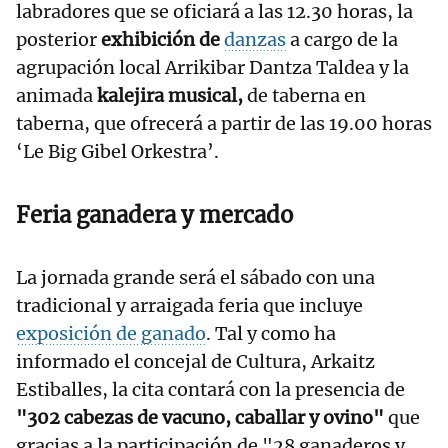
labradores que se oficiará a las 12.30 horas, la
posterior
exhibición de
danzas
a cargo de la
agrupación local Arrikibar Dantza Taldea y la
animada
kalejira musical,
de taberna en
taberna, que ofrecerá a partir de las 19.00 horas
‘Le Big Gibel Orkestra’.
Feria ganadera y mercado
La jornada grande será el sábado con una
tradicional y arraigada feria que incluye
exposición de ganado
. Tal y como ha
informado el concejal de Cultura, Arkaitz
Estiballes, la cita contará con la presencia de
"302 cabezas de vacuno, caballar y ovino"
que
gracias a la participación de "28 ganaderos y