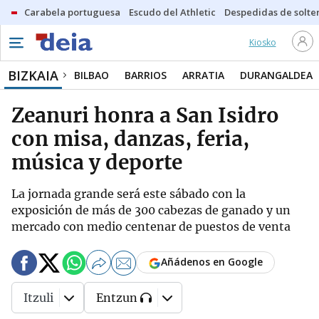
Carabela portuguesa
Escudo del Athletic
Despedidas de solte
Kiosko
BIZKAIA
BILBAO
BARRIOS
ARRATIA
DURANGALDEA
Zeanuri honra a San Isidro
con misa, danzas, feria,
música y deporte
La jornada grande será este sábado con la
exposición de más de 300 cabezas de ganado y un
mercado con medio centenar de puestos de venta
Añádenos en Google
Itzuli
Entzun