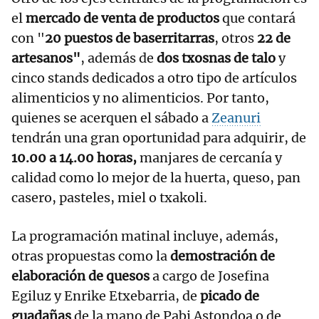
el
mercado de venta de productos
que contará
con "
20 puestos de baserritarras
, otros
22 de
artesanos"
, además de
dos txosnas de talo
y
cinco stands dedicados a otro tipo de artículos
alimenticios y no alimenticios. Por tanto,
quienes se acerquen el sábado a
Zeanuri
tendrán una gran oportunidad para adquirir, de
10.00 a 14.00 horas,
manjares de cercanía y
calidad como lo mejor de la huerta, queso, pan
casero, pasteles, miel o txakoli.
La programación matinal incluye, además,
otras propuestas como la
demostración de
elaboración de quesos
a cargo de Josefina
Egiluz y Enrike Etxebarria, de
picado de
guadañas
de la mano de Pabi Astondoa o de