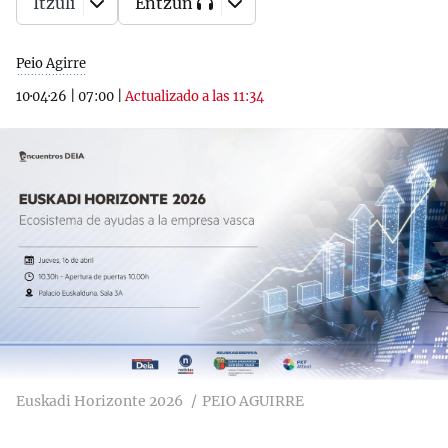
Itzuli
Entzun
Peio Agirre
10·04·26
|
07:00
|
Actualizado a las 11:34
Euskadi Horizonte 2026
PEIO AGUIRRE