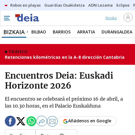
Robos en playas
Guardias Osakidetza
ADN Lezama
Eclipse
Kiosko
BIZKAIA
BILBAO
BARRIOS
ARRATIA
DURANGALDEA
TRÁFICO
Retenciones kilométricas en la A-8 dirección Cantabria
Encuentros Deia: Euskadi
Horizonte 2026
El encuentro se celebrará el próximo 16 de abril, a
las 10.30 horas, en el Palacio Euskalduna
Añádenos en Google