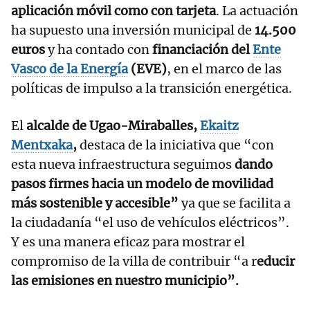
aplicación móvil como con tarjeta
. La actuación
ha supuesto una inversión municipal de
14.500
euros
y ha contado con
financiación del
Ente
Vasco de la Energía
(EVE)
, en el marco de las
políticas de impulso a la transición energética.
El
alcalde de Ugao-Miraballes,
Ekaitz
Mentxaka
,
destaca de la iniciativa que “con
esta nueva infraestructura seguimos
dando
pasos firmes hacia un modelo de movilidad
más sostenible y accesible”
ya que se facilita a
la ciudadanía “el uso de vehículos eléctricos”.
Y es una manera eficaz para mostrar el
compromiso de la villa de contribuir “a r
educir
las emisiones en nuestro municipio”.