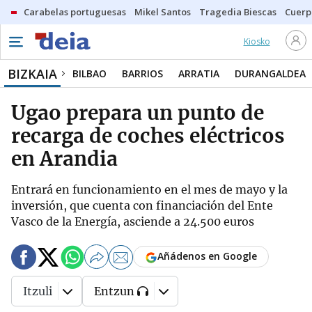
Carabelas portuguesas
Mikel Santos
Tragedia Biescas
Cuerp
Kiosko
BIZKAIA
BILBAO
BARRIOS
ARRATIA
DURANGALDEA
Ugao prepara un punto de
recarga de coches eléctricos
en Arandia
Entrará en funcionamiento en el mes de mayo y la
inversión, que cuenta con financiación del Ente
Vasco de la Energía, asciende a 24.500 euros
Añádenos en Google
Itzuli
Entzun