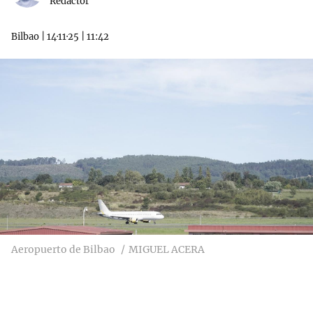
Redactor
Bilbao
|
14·11·25
|
11:42
Aeropuerto de Bilbao
MIGUEL ACERA