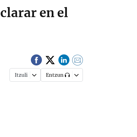
clarar en el
Itzuli
Entzun