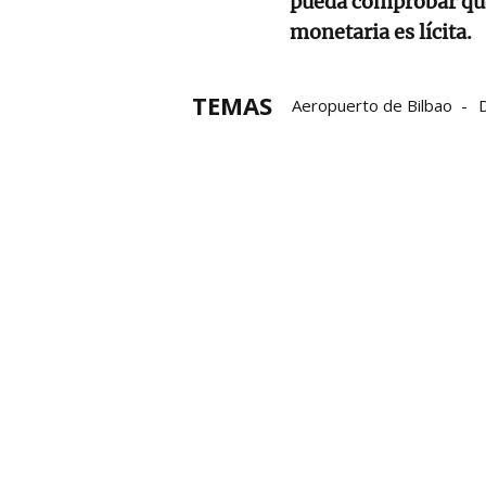
pueda comprobar que
monetaria es lícita.
TEMAS
Aeropuerto de Bilbao