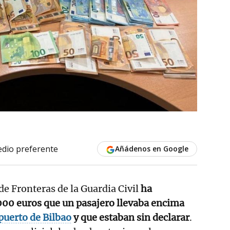
dio preferente
Añádenos en Google
 de Fronteras de la Guardia Civil
ha
000 euros que un pasajero llevaba encima
puerto de Bilbao
y que estaban sin declarar
.