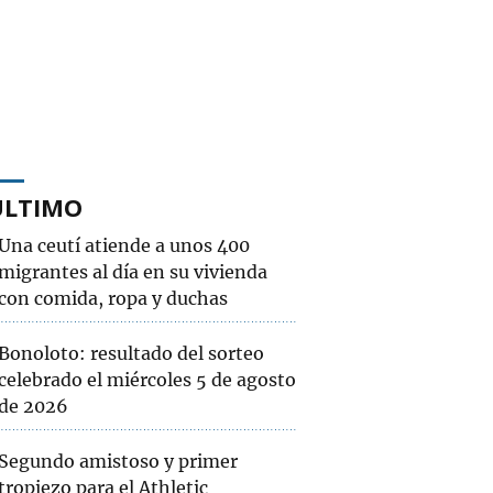
ÚLTIMO
Una ceutí atiende a unos 400
migrantes al día en su vivienda
con comida, ropa y duchas
Bonoloto: resultado del sorteo
celebrado el miércoles 5 de agosto
de 2026
Segundo amistoso y primer
tropiezo para el Athletic