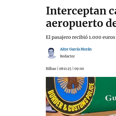
Interceptan c
aeropuerto de
El pasajero recibió 1.000 euro
Aitor García Morán
Redactor
Bilbao
|
08·11·25
|
09:00