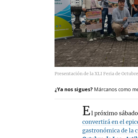
Presentación de la XLI Feria de Octubr
¿Ya nos sigues?
Márcanos como me
E
l próximo sábado
convertirá en el epic
gastronómica de la c