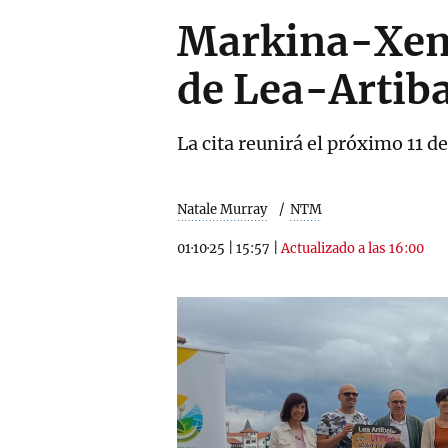
Markina-Xeme
de Lea-Artiba
La cita reunirá el próximo 11 
Natale Murray
NTM
01·10·25
|
15:57
|
Actualizado a las 16:00