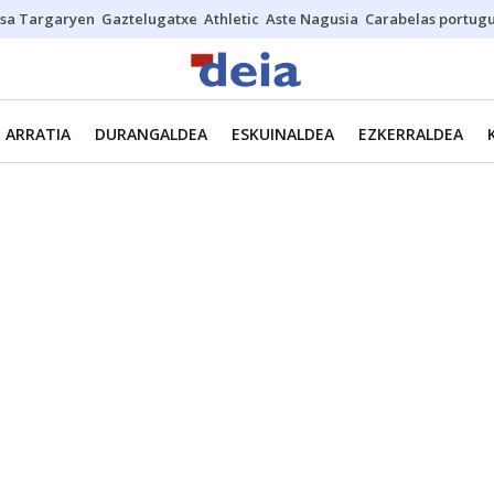
sa Targaryen
Gaztelugatxe
Athletic
Aste Nagusia
Carabelas portug
ARRATIA
DURANGALDEA
ESKUINALDEA
EZKERRALDEA