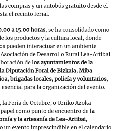
as compras y un autobús gratuito desde el
a el recinto ferial.
0.00 a 15.00 horas
, se ha consolidado como
e los productos y la cultura local, donde
nos pueden interactuar en un ambiente
a Asociación de Desarrollo Rural Lea-Artibai
laboración de
los ayuntamientos de la
la Diputación Foral de Bizkaia, Miba
oa, brigadas locales, policía y voluntarios
,
 esencial para la organización del evento.
, la Feria de Octubre, o Urriko Azoka
 papel como punto de encuentro de l
a
omía y la artesanía de Lea-Artibai,
 un evento imprescindible en el calendario