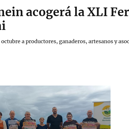
in acogerá la XLI Fer
i
de octubre a productores, ganaderos, artesanos y aso