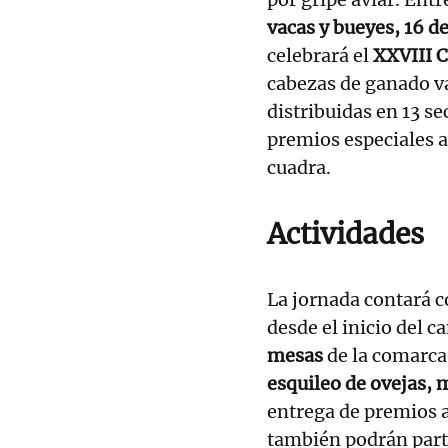
vacas y bueyes, 16 de
celebrará el
XXVIII 
cabezas de ganado v
distribuidas en 13 se
premios especiales a 
cuadra.
Actividades
La jornada contará 
desde el inicio del 
mesas
de la comarca 
esquileo de ovejas, 
entrega de premios a 
también podrán parti