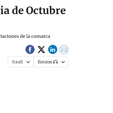
ia de Octubre
ciaciones de la comarca
Itzuli
Entzun