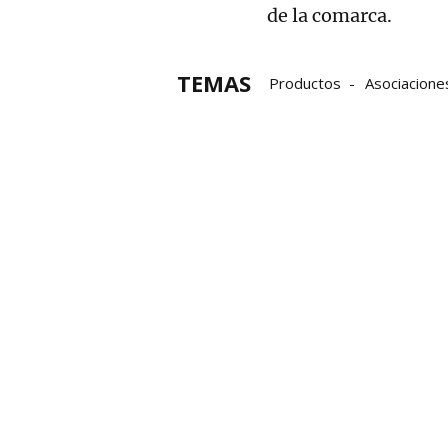
de la comarca.
TEMAS
Productos
Asociacione
Tradición
Mallabia
b