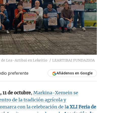
e de Lea-Artibai en Lekeitio
LEARTIBAI FUNDAZIOA
dio preferente
Añádenos en Google
, 11 de octubre
,
Markina-Xemein se
entro de la tradición agrícola y
omarca con la celebración de l
a XLI Feria de