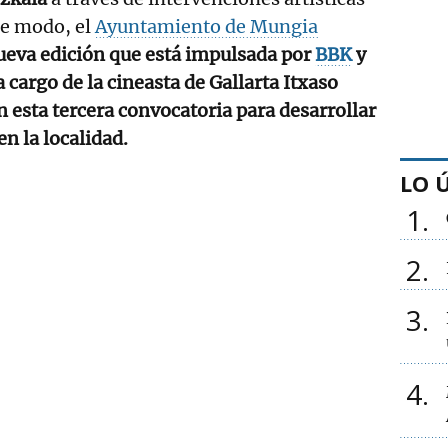
te modo, el
Ayuntamiento de Mungia
ueva edición que está impulsada por
BBK
y
a cargo de la cineasta de Gallarta Itxaso
n esta tercera convocatoria para desarrollar
en la localidad.
LO 
1
2
3
4