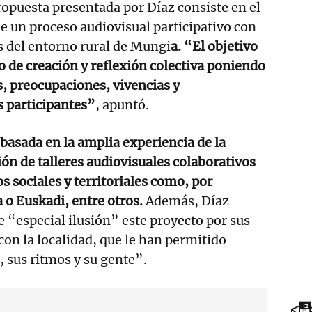
propuesta presentada por Díaz consiste en el
de un proceso audiovisual participativo con
s del entorno rural de Mungi
a. “El objetivo
o de creación y reflexión colectiva poniendo
s, preocupaciones, vivencias y
s participantes”
, apuntó.
basada en la amplia experiencia de la
ación de talleres audiovisuales colaborativos
s sociales y territoriales como, por
a o Euskadi, entre otros.
Además, Díaz
e “especial ilusión” este proyecto por sus
con la localidad, que le han permitido
 sus ritmos y su gente”.