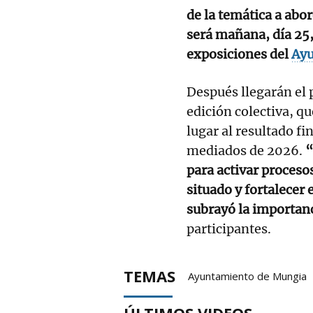
de la temática a abor
será mañana, día 25, 
exposiciones del
Ayu
Después llegarán el 
edición colectiva, qu
lugar al resultado fi
mediados de 2026.
“
para activar proces
situado y fortalecer 
subrayó la importan
participantes.
TEMAS
Ayuntamiento de Mungia
ÚLTIMOS VIDEOS