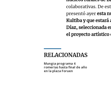
colaborativas. De es
presentó ayer
esta n
Kultiba y que estará 
Díaz, seleccionada e
el proyecto artístico 
RELACIONADAS
Mungia programa 4
romerías hasta final de año
en la plaza Foruen