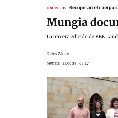
Recuperan el cuerpo si
SUCESOS
Mungia docum
La tercera edición de BBK Landa
Carlos Zárate
Mungia
|
24·09·25
|
08:47