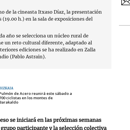
o de la cineasta Itxaso Díaz, la presentación
(19.00 h.) en la sala de exposiciones del
da año se selecciona un núcleo rural de
e un reto cultural diferente, adaptado al
teriores ediciones se ha realizado en Zalla
ndio (Pablo Astrain).
BIZKAIA
Pulmón de Acero reunirá este sábado a
700 ciclistas en los montes de
Barakaldo
ceso se iniciará en las próximas semanas
grupo participante y la selección colectiva