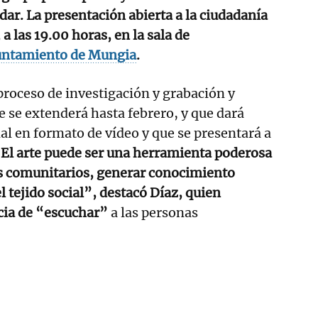
dar. La presentación abierta a la ciudadanía
a las 19.00 horas, en la sala de
ntamiento de Mungia
.
proceso de investigación y grabación y
e se extenderá hasta febrero, y que dará
nal en formato de vídeo y que se presentará a
El arte puede ser una herramienta poderosa
os comunitarios, generar conocimiento
el tejido social”, destacó Díaz, quien
cia de “escuchar”
a las personas