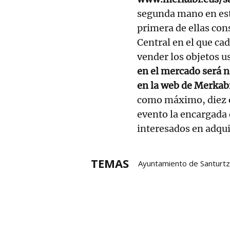
segunda mano en est
primera de ellas con
Central en el que ca
vender los objetos u
en el mercado será n
en la web de Merkabi
como máximo, diez ob
evento la encargada 
interesados en adqui
TEMAS
Ayuntamiento de Santurtz