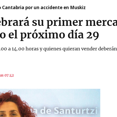
o Cantabria por un accidente en Muskiz
ebrará su primer merc
 el próximo día 29
0.00 a 14.00 horas y quienes quieran vender deberá
las 07:42