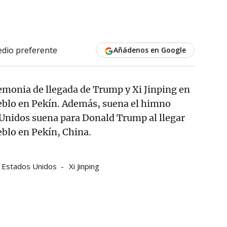
dio preferente
Añádenos en Google
emonia de llegada de Trump y Xi Jinping en
ueblo en Pekín. Además, suena el himno
 Unidos suena para Donald Trump al llegar
eblo en Pekín, China.
Estados Unidos
Xi Jinping