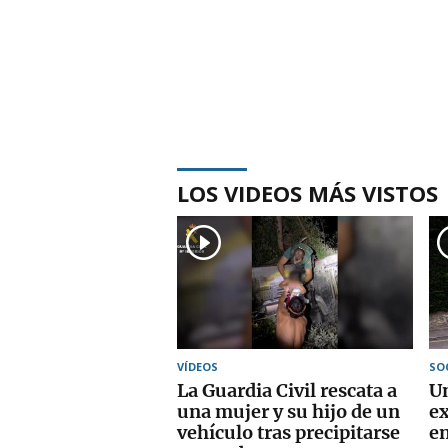
LOS VIDEOS MÁS VISTOS
VÍDEOS
SO
La Guardia Civil rescata a
Un
una mujer y su hijo de un
ex
vehículo tras precipitarse
en