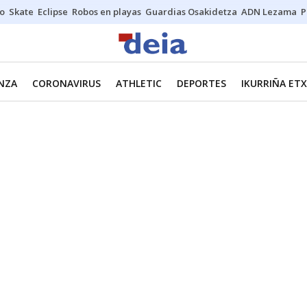
o
Skate
Eclipse
Robos en playas
Guardias Osakidetza
ADN Lezama
P
NZA
CORONAVIRUS
ATHLETIC
DEPORTES
IKURRIÑA ET