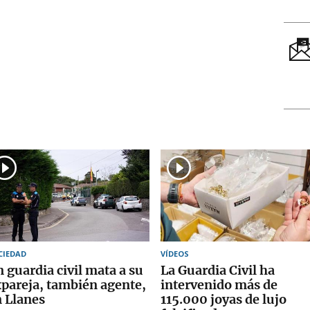
CIEDAD
VÍDEOS
 guardia civil mata a su
La Guardia Civil ha
pareja, también agente,
intervenido más de
 Llanes
115.000 joyas de lujo