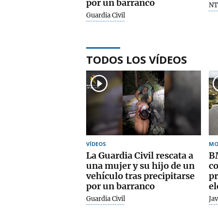
por un barranco
NT
Guardia Civil
TODOS LOS VÍDEOS
VÍDEOS
MO
La Guardia Civil rescata a
B
una mujer y su hijo de un
co
vehículo tras precipitarse
pr
por un barranco
el
Guardia Civil
Jav