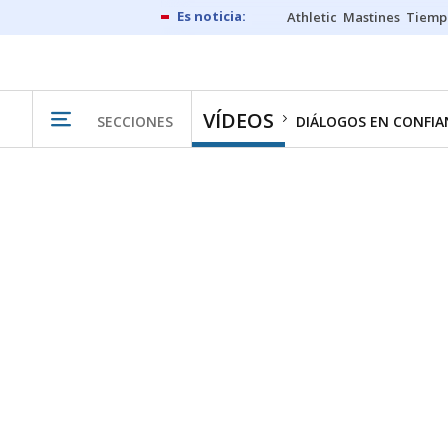
Athletic
Mastines
Tiemp
VÍDEOS
SECCIONES
DIÁLOGOS EN CONFIA