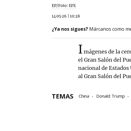
EP/Foto: EFE
14·05·26
|
10:28
¿Ya nos sigues?
Márcanos como me
I
mágenes de la cer
el Gran Salón del P
nacional de Estados
al Gran Salón del Pu
TEMAS
China
Donald Trump