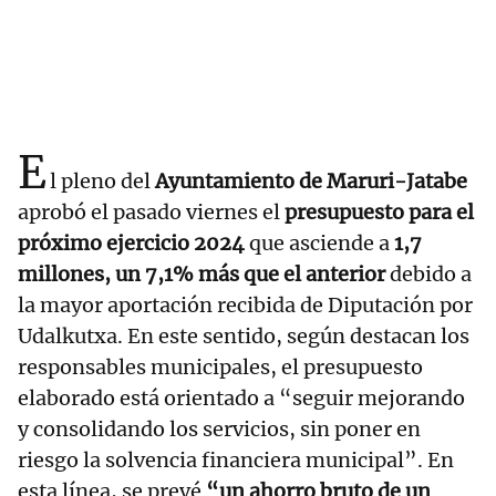
E
l pleno del
Ayuntamiento de Maruri-Jatabe
aprobó el pasado viernes el
presupuesto para el
próximo ejercicio 2024
que asciende a
1,7
millones, un 7,1% más que el anterior
debido a
la mayor aportación recibida de Diputación por
Udalkutxa. En este sentido, según destacan los
responsables municipales, el presupuesto
elaborado está orientado a “seguir mejorando
y consolidando los servicios, sin poner en
riesgo la solvencia financiera municipal”. En
esta línea, se prevé
“un ahorro bruto de un