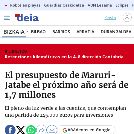
Robos en playas
Guardias Osakidetza
ADN Lezama
Eclipse
Kiosko
BIZKAIA
BILBAO
BARRIOS
ARRATIA
DURANGALDEA
TRÁFICO
Retenciones kilométricas en la A-8 dirección Cantabria
El presupuesto de Maruri-
Jatabe el próximo año será de
1,7 millones
El pleno da luz verde a las cuentas, que contemplan
una partida de 145.000 euros para inversiones
Añádenos en Google