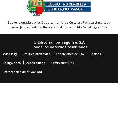
Subvencionada por el Departamento de Cultura y Política Lingüística
Eusko Jaurlaritzako Kultura eta Hizkuntza Politika Sailak lagunduta
© Editorial Iparraguirre, S.A
Todos los derechos reservados
Aviso legal
Política privacidad
Condiciones de uso
Cookies
Código ético
Accesibilidad
Administrar Utiq
Preferencias de privacidad