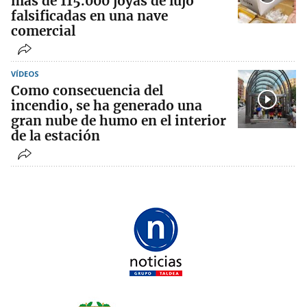
más de 115.000 joyas de lujo
falsificadas en una nave
comercial
VÍDEOS
Como consecuencia del
incendio, se ha generado una
gran nube de humo en el interior
de la estación