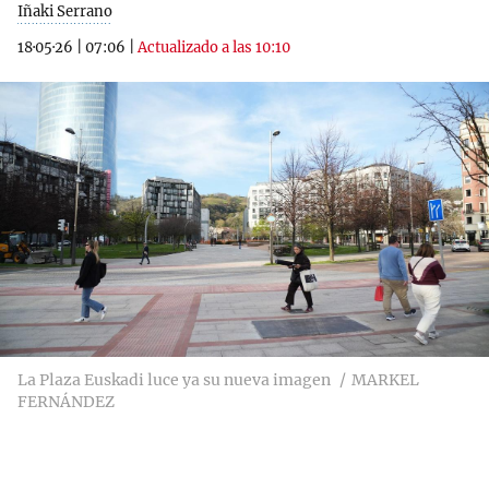
Iñaki Serrano
18·05·26
|
07:06
|
Actualizado a las 10:10
La Plaza Euskadi luce ya su nueva imagen
MARKEL
FERNÁNDEZ