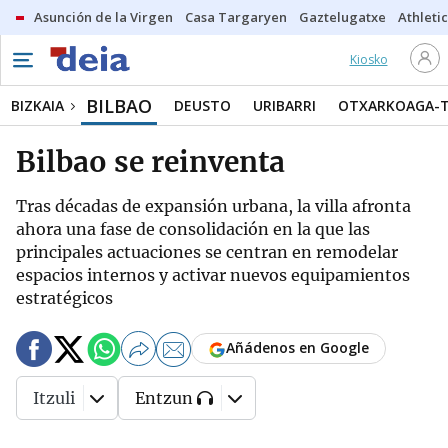
Asunción de la Virgen
Casa Targaryen
Gaztelugatxe
Athletic
Kiosko
BILBAO
BIZKAIA
DEUSTO
URIBARRI
OTXARKOAGA-
Bilbao se reinventa
Tras décadas de expansión urbana, la villa afronta
ahora una fase de consolidación en la que las
principales actuaciones se centran en remodelar
espacios internos y activar nuevos equipamientos
estratégicos
Añádenos en Google
Itzuli
Entzun