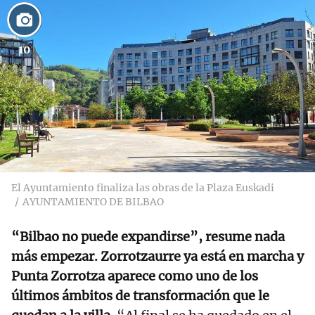
10
El Ayuntamiento finaliza las obras de la Plaza Euskadi
AYUNTAMIENTO DE BILBAO
“Bilbao no puede expandirse”, resume nada
más empezar. Zorrotzaurre ya está en marcha y
Punta Zorrotza aparece como uno de los
últimos ámbitos de transformación que le