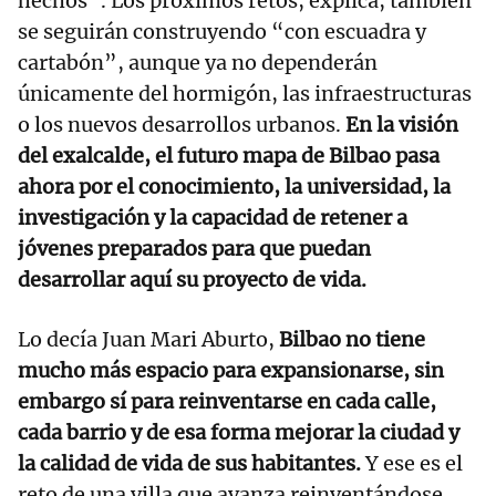
hechos”. Los próximos retos, explica, también
se seguirán construyendo “con escuadra y
cartabón”, aunque ya no dependerán
únicamente del hormigón, las infraestructuras
o los nuevos desarrollos urbanos.
En la visión
del exalcalde, el futuro mapa de Bilbao pasa
ahora por el conocimiento, la universidad, la
investigación y la capacidad de retener a
jóvenes preparados para que puedan
desarrollar aquí su proyecto de vida.
Lo decía Juan Mari Aburto,
Bilbao no tiene
mucho más espacio para expansionarse, sin
embargo sí para reinventarse en cada calle,
cada barrio y de esa forma mejorar la ciudad y
la calidad de vida de sus habitantes.
Y ese es el
reto de una villa que avanza reinventándose