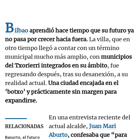
B
ilbao
aprendió hace tiempo que su futuro ya
no pasa por crecer hacia fuera.
La villa, que en
otro tiempo llegó a contar con un término
municipal mucho más amplio, con
municipios
del Txorierri integrados en su ámbito
, fue
regresando después, tras su desanexión, a su
realidad actual.
Una ciudad encajada en el
‘botxo’ y prácticamente sin margen para
expandirse.
En una entrevista reciente del
actual alcalde,
Juan Mari
RELACIONADAS
Aburto
, confesaba que “para
Basurto, el futuro