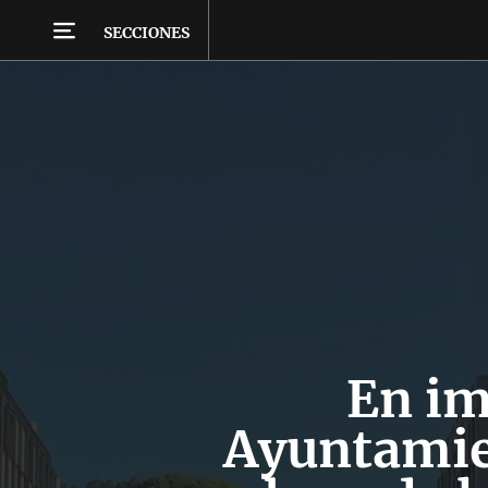
SECCIONES
En im
Ayuntamien