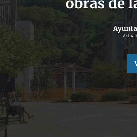
obras de l
Ayunta
Actual