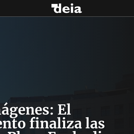
ágenes: El
to finaliza las