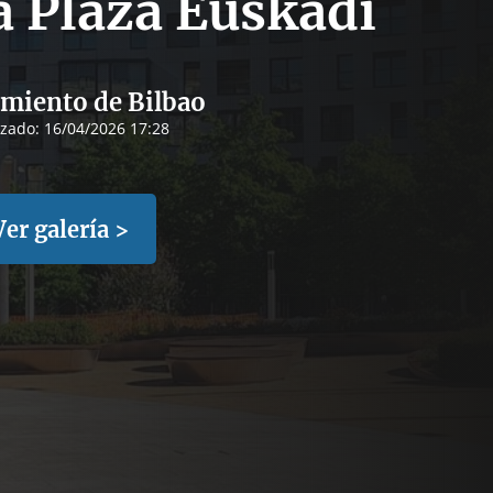
a Plaza Euskadi
miento de Bilbao
izado:
16/04/2026 17:28
Ver galería >