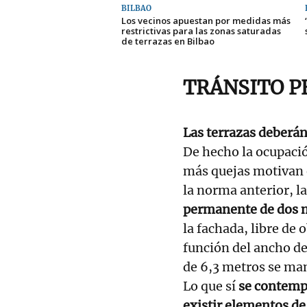
BILBAO
Los vecinos apuestan por medidas más
restrictivas para las zonas saturadas
de terrazas en Bilbao
TRÁNSITO P
Las terrazas deberán 
De hecho la ocupació
más quejas motivan 
la norma anterior, l
permanente de dos 
la fachada, libre de
función del ancho de
de 6,3 metros se ma
Lo que sí
se contemp
existir elementos de 