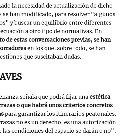
do la necesidad de actualización de dicho
s se han modificado, para resolver "algunos
os" y buscar un equilibrio entre diferentes
decuación a otro tipo de normativas. En
ruto de estas conversaciones previas, se han
borradores
en los que, sobre todo, se han
estiones que suscitaban dudas.
AVES
denanza señala que podrá fijar una
estética
rrazas o que habrá unos criterios concretos
as
para garantizar los itinerarios peatonales.
razas no es un derecho, es una autorización
e las condiciones del espacio se darán o no",