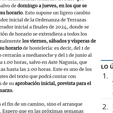
alvo de
domingo a jueves, en los que se
su horario
. Esto supone un ligero cambio
ador inicial de la Ordenanza de Terrazas
ador inicial a finales de 2024, donde se
ción de horario se extendiera a todos los
Finalmente
los viernes, sábados y vísperas de
su horario
de hostelería: es decir, del 1 de
o cerrarán a medianoche y del 1 de junio al
la 1.00 horas, salvo en Aste Nagusia, que
LO 
s hasta las 2.00 horas. Este es uno de los
1
tes del texto que podrá contar con
s de su
aprobación inicial, prevista para el
marzo.
 el fin de un camino, sino el arranque
2
l. Espero que en las próximas semanas