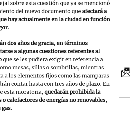
ejal sobre esta cuestión que ya se mencionó
imiento del nuevo documento que
afectará a
que hay actualmente en la ciudad en función
gor.
án dos años de gracia, en términos
tarse a algunas cuestiones referentes al
io
que se les pudiera exigir en referencia a
omo mesas, sillas o sombrillas, mientras
ta a los elementos fijos como las mamparas
drán contar hasta con tres años de plazo. En
de esta moratoria,
quedarán prohibida la
s o calefactores de energías no renovables,
 gas.