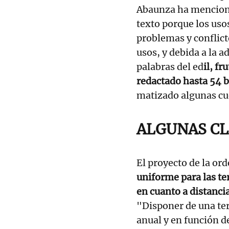
Abaunza ha menciona
texto porque los uso
problemas y conflict
usos, y debida a la a
palabras del ed
il, f
redactado hasta 54 
matizado algunas cu
ALGUNAS CL
El proyecto de la or
uniforme para las te
en cuanto a distanci
"Disponer de una ter
anual y en función d