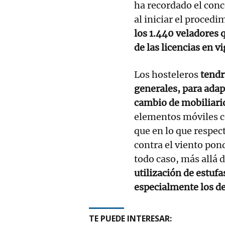
ha recordado el conc
al iniciar el proced
los 1.440 veladores 
de las licencias en vi
Los hosteleros
tendr
generales, para adap
cambio de mobiliar
elementos móviles c
que en lo que respec
contra el viento pon
todo caso, más allá 
utilización de estufa
especialmente los de
TE PUEDE INTERESAR: