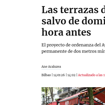
Las terrazas 
salvo de domi
hora antes
El proyecto de ordenanza del 
permanente de dos metros míni
Ane Araluzea
Bilbao
|
14·01·26
|
14:02
|
Actualizado a las 