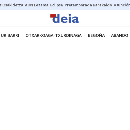
s Osakidetza
ADN Lezama
Eclipse
Pretemporada Barakaldo
Asunción
URIBARRI
OTXARKOAGA-TXURDINAGA
BEGOÑA
ABANDO