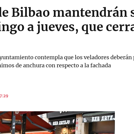
de Bilbao mantendrán 
ngo a jueves, que cer
Ayuntamiento contempla que los veladores deberán p
mos de anchura con respecto a la fachada
17:29