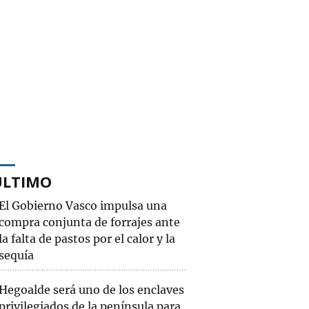
ÚLTIMO
El Gobierno Vasco impulsa una
compra conjunta de forrajes ante
la falta de pastos por el calor y la
sequía
Hegoalde será uno de los enclaves
privilegiados de la península para