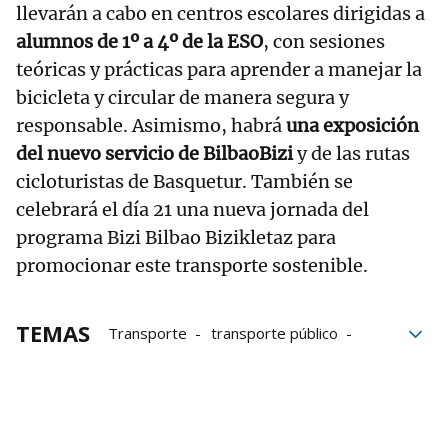
llevarán a cabo en centros escolares dirigidas a
alumnos de 1º a 4º de la ESO
, con sesiones
teóricas y prácticas para aprender a manejar la
bicicleta y circular de manera segura y
responsable. Asimismo, habrá
una exposición
del nuevo servicio de BilbaoBizi
y de las rutas
cicloturistas de Basquetur. También se
celebrará el día 21 una nueva jornada del
programa Bizi Bilbao Bizikletaz para
promocionar este transporte sostenible.
TEMAS
Transporte
transporte público
Público
Desplazamientos
Bilbao
Descuentos
Gobierno central