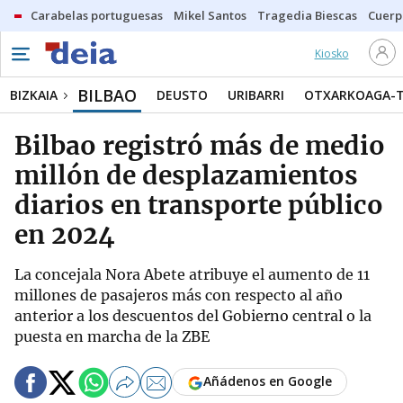
Carabelas portuguesas
Mikel Santos
Tragedia Biescas
Cuerp
Kiosko
BILBAO
BIZKAIA
DEUSTO
URIBARRI
OTXARKOAGA-
Bilbao registró más de medio
millón de desplazamientos
diarios en transporte público
en 2024
La concejala Nora Abete atribuye el aumento de 11
millones de pasajeros más con respecto al año
anterior a los descuentos del Gobierno central o la
puesta en marcha de la ZBE
Añádenos en Google