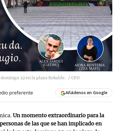
e domingo 22 en la plaza Rekalde.
CFO
dio preferente
Añádenos en Google
nica.
Un momento extraordinario para la
personas de las que se han implicado en