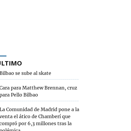
ÚLTIMO
Bilbao se sube al skate
Cara para Matthew Brennan, cruz
para Pello Bilbao
La Comunidad de Madrid pone a la
venta el ático de Chamberí que
compró por 6,3 millones tras la
polémica