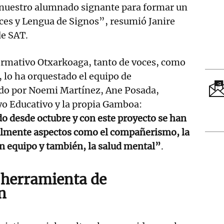
 nuestro alumnado signante para formar un
oces y Lengua de Signos”, resumió Janire
e SAT.
ormativo Otxarkoaga, tanto de voces, como
 lo ha orquestado el equipo de
do por Noemi Martínez, Ane Posada,
yo Educativo y la propia Gamboa:
 desde octubre y con este proyecto se han
almente aspectos como el compañerismo, la
en equipo y también, la salud mental”
.
 herramienta de
n