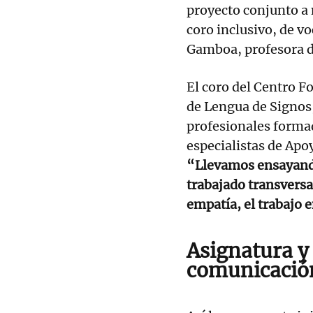
proyecto conjunto a
coro inclusivo, de v
Gamboa, profesora d
El coro del Centro F
de Lengua de Signos,
profesionales forma
especialistas de Apo
“Llevamos ensayando
trabajado transvers
empatía, el trabajo 
Asignatura y
comunicació