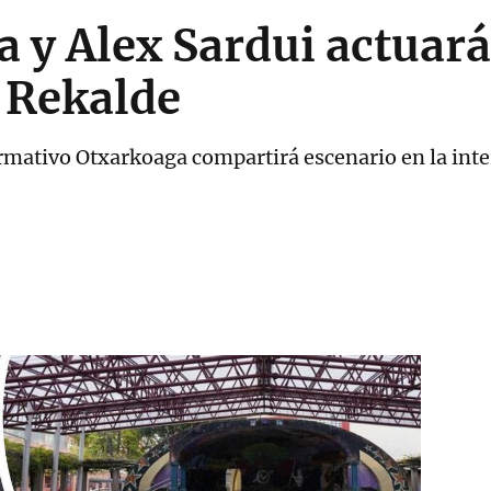
a y Alex Sardui actuar
e Rekalde
ormativo Otxarkoaga compartirá escenario en la inte