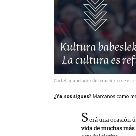
Cartel anunciador del concierto de est
¿Ya nos sigues?
Márcanos como me
S
erá una ocasión ú
vida de muchas más 