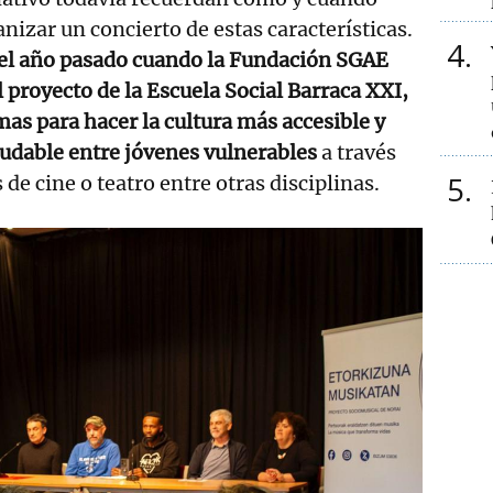
anizar un concierto de estas características.
4
el año pasado cuando la Fundación SGAE
l proyecto de la Escuela Social Barraca XXI,
s para hacer la cultura más accesible y
udable entre jóvenes vulnerables
a través
5
 de cine o teatro entre otras disciplinas.