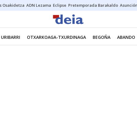
s Osakidetza
ADN Lezama
Eclipse
Pretemporada Barakaldo
Asunción
URIBARRI
OTXARKOAGA-TXURDINAGA
BEGOÑA
ABANDO