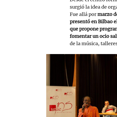
surgió la idea de org
Fue allá por
marzo d
presentó en Bilbao e
que propone programa
fomentar un ocio sal
de la música, talleres